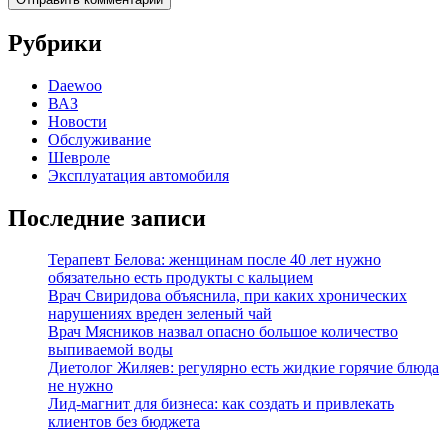
Рубрики
Daewoo
ВАЗ
Новости
Обслуживание
Шевроле
Эксплуатация автомобиля
Последние записи
Терапевт Белова: женщинам после 40 лет нужно
обязательно есть продукты с кальцием
Врач Свиридова объяснила, при каких хронических
нарушениях вреден зеленый чай
Врач Мясников назвал опасно большое количество
выпиваемой воды
Диетолог Жиляев: регулярно есть жидкие горячие блюда
не нужно
Лид-магнит для бизнеса: как создать и привлекать
клиентов без бюджета