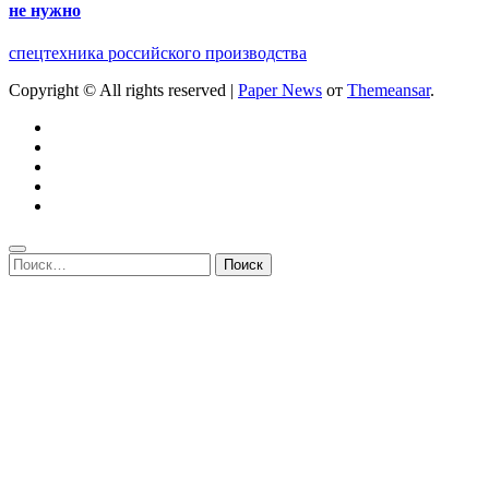
не нужно
спецтехника российского производства
Copyright © All rights reserved
|
Paper News
от
Themeansar
.
Найти: