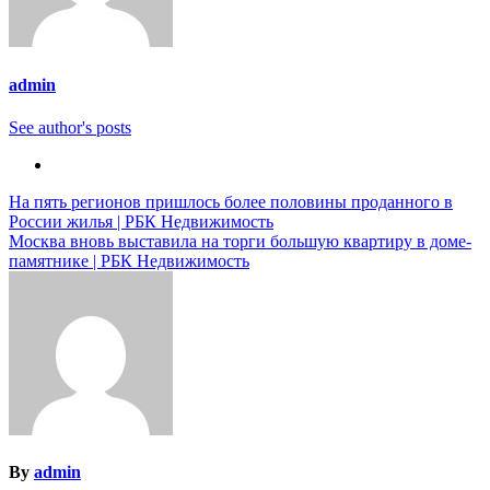
admin
See author's posts
Навигация
На пять регионов пришлось более половины проданного в
России жилья | РБК Недвижимость
по
Москва вновь выставила на торги большую квартиру в доме-
записям
памятнике | РБК Недвижимость
By
admin