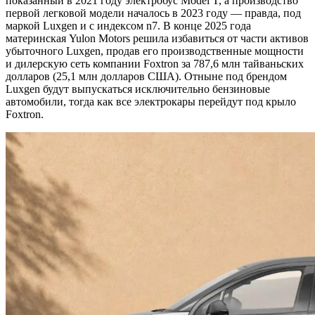
показанный в 2021 году электробус Model T, а производство
первой легковой модели началось в 2023 году — правда, под
маркой Luxgen и с индексом n7. В конце 2025 года
материнская Yulon Motors решила избавиться от части активов
убыточного Luxgen, продав его производственные мощности
и дилерскую сеть компании Foxtron за 787,6 млн тайваньских
долларов (25,1 млн долларов США). Отныне под брендом
Luxgen будут выпускаться исключительно бензиновые
автомобили, тогда как все электрокары перейдут под крыло
Foxtron.