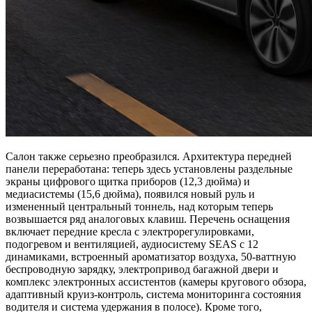
Салон также серьезно преобразился. Архитектура передней
панели переработана: теперь здесь установлены раздельные
экраны цифрового щитка приборов (12,3 дюйма) и
медиасистемы (15,6 дюйма), появился новый руль и
измененный центральный тоннель, над которым теперь
возвышается ряд аналоговых клавиш. Перечень оснащения
включает передние кресла с электрорегулировками,
подогревом и вентиляцией, аудиосистему SEAS с 12
динамиками, встроенный ароматизатор воздуха, 50-ваттную
беспроводную зарядку, электропривод багажной двери и
комплекс электронных ассистентов (камеры кругового обзора,
адаптивный круиз-контроль, система мониторинга состояния
водителя и система удержания в полосе). Кроме того,