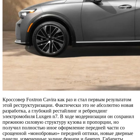
Кроссовер Foxtron Cavira как раз и стал первым результатом
этой реструктуризации. Фактически это не абсолютно новая
разработка, а глубокий рестайлинг и ребрендинг
электромобиля Luxgen n7. В ходе модернизации он сохранил
прежнюю силовую структуру кузова и пропорции, но
получил полностью иное оформление передней части со
срощенной «монобровью» передней оптики, новые дверные
панели, измененные задние фонари и бампер. Габариты