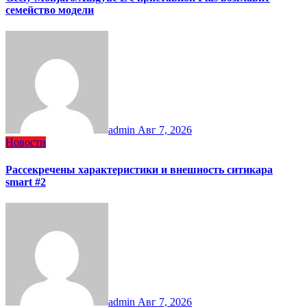
семейство модели
admin
Авг 7, 2026
Новости
Рассекречены характеристики и внешность ситикара
smart #2
admin
Авг 7, 2026