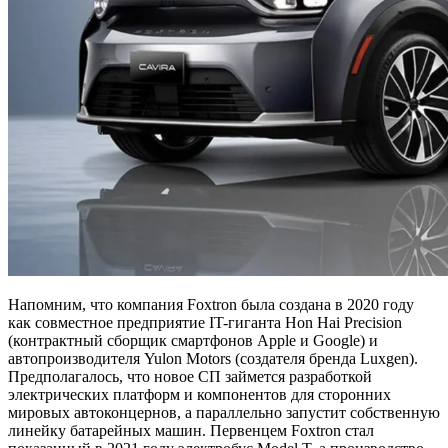
Напомним, что компания Foxtron была создана в 2020 году
как совместное предприятие IT-гиганта Hon Hai Precision
(контрактный сборщик смартфонов Apple и Google) и
автопроизводителя Yulon Motors (создателя бренда Luxgen).
Предполагалось, что новое СП займется разработкой
электрических платформ и компонентов для сторонних
мировых автоконцернов, а параллельно запустит собственную
линейку батарейных машин. Первенцем Foxtron стал