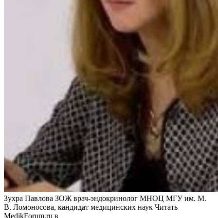
Зухра Павлова ЗОЖ врач-эндокринолог МНОЦ МГУ им. М.
В. Ломоносова, кандидат медицинских наук
Читать
MedikForum.ru в