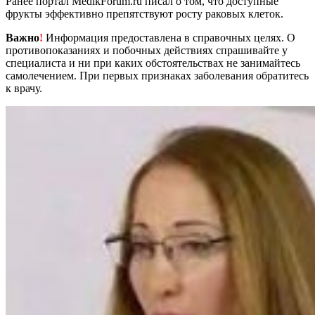
Ранее портал MedikForum.ru писал о том, что доступные
фрукты эффективно препятствуют росту раковых клеток.
Важно
!
Информация предоставлена в справочных целях. О
противопоказаниях и побочных действиях спрашивайте у
специалиста и ни при каких обстоятельствах не занимайтесь
самолечением. При первых признаках заболевания обратитесь
к врачу.