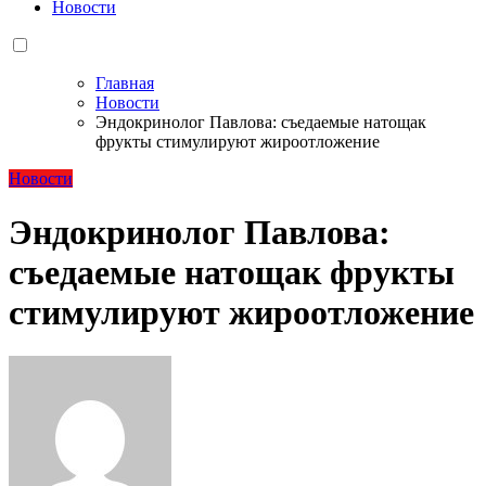
Новости
Главная
Новости
Эндокринолог Павлова: съедаемые натощак
фрукты стимулируют жироотложение
Новости
Эндокринолог Павлова:
съедаемые натощак фрукты
стимулируют жироотложение