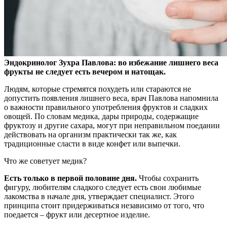
Эндокринолог Зухра Павлова: во избежание лишнего веса
фрукты не следует есть вечером и натощак.
Людям, которые стремятся похудеть или стараются не
допустить
появления лишнего веса, врач Павлова напомнила
о важности правильного употребления фруктов и сладких
овощей. По словам медика, дары природы, содержащие
фруктозу и другие сахара, могут при неправильном поедании
действовать на организм практически так же, как
традиционные сласти в виде конфет или выпечки.
Что же советует медик?
Есть только в первой половине дня.
Чтобы сохранить
фигуру, любителям сладкого следует есть свои любимые
лакомства в начале дня, утверждает специалист. Этого
принципа стоит придерживаться независимо от того, что
поедается – фрукт или десертное изделие.