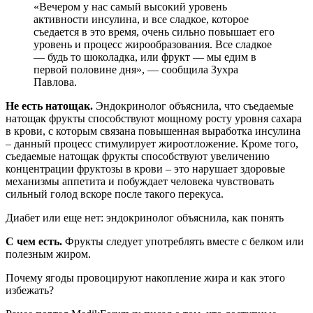
«Вечером у нас самый высокий уровень
активности инсулина, и все сладкое, которое
съедается в это время, очень сильно повышает его
уровень и процесс жирообразования. Все сладкое
— будь то шоколадка, или фрукт — мы едим в
первой половине дня», — сообщила Зухра
Павлова.
Не есть натощак.
Эндокринолог объяснила, что съедаемые
натощак фрукты способствуют мощному росту уровня сахара
в крови, с которым связана повышенная выработка инсулина
– данный процесс стимулирует жироотложение. Кроме того,
съедаемые натощак фрукты способствуют увеличению
концентрации фруктозы в крови – это нарушает здоровые
механизмы аппетита и побуждает человека чувствовать
сильный голод вскоре после такого перекуса.
Диабет или еще нет: эндокринолог объяснила, как понять
С чем есть.
Фрукты следует употреблять вместе с белком или
полезным жиром.
Почему ягоды провоцируют накопление жира и как этого
избежать?