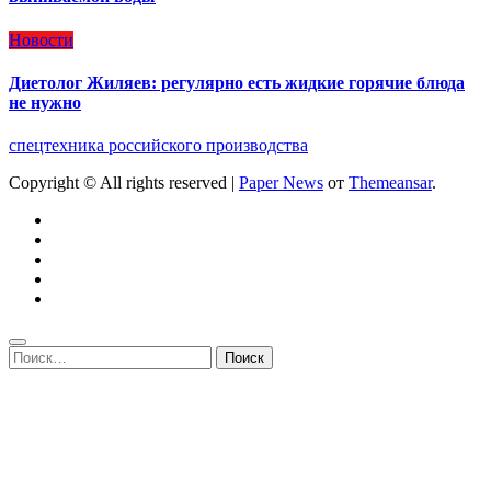
Новости
Диетолог Жиляев: регулярно есть жидкие горячие блюда
не нужно
спецтехника российского производства
Copyright © All rights reserved
|
Paper News
от
Themeansar
.
Найти: