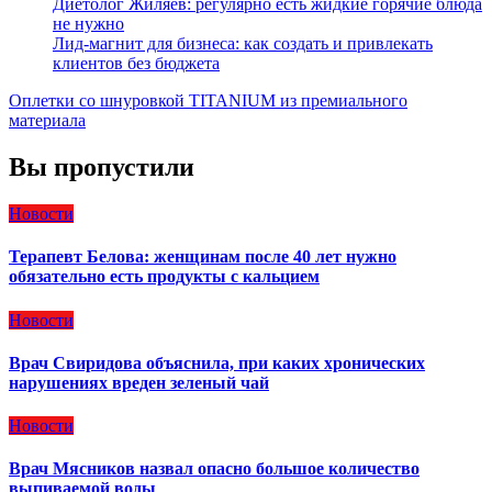
Диетолог Жиляев: регулярно есть жидкие горячие блюда
не нужно
Лид-магнит для бизнеса: как создать и привлекать
клиентов без бюджета
Оплетки со шнуровкой TITANIUM из премиального
материала
Вы пропустили
Новости
Терапевт Белова: женщинам после 40 лет нужно
обязательно есть продукты с кальцием
Новости
Врач Свиридова объяснила, при каких хронических
нарушениях вреден зеленый чай
Новости
Врач Мясников назвал опасно большое количество
выпиваемой воды