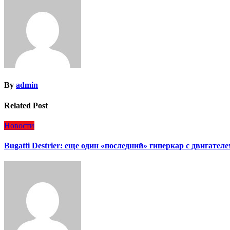
записям
By
admin
Related Post
Новости
Bugatti Destrier: еще один «последний» гиперкар с двигател