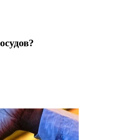
сосудов?