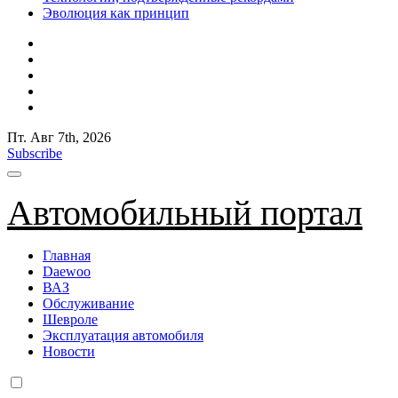
Эволюция как принцип
Пт. Авг 7th, 2026
Subscribe
Автомобильный портал
Главная
Daewoo
ВАЗ
Обслуживание
Шевроле
Эксплуатация автомобиля
Новости