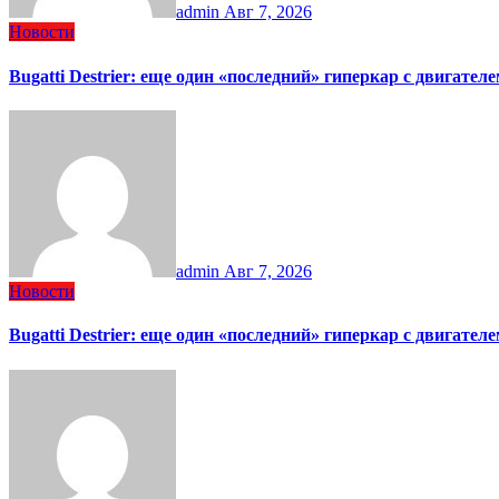
admin
Авг 7, 2026
Новости
Bugatti Destrier: еще один «последний» гиперкар с двигател
admin
Авг 7, 2026
Новости
Bugatti Destrier: еще один «последний» гиперкар с двигател