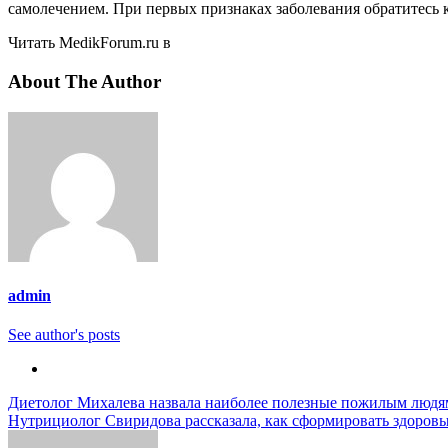
самолечением. При первых признаках заболевания обратитесь к
Читать MedikForum.ru в
About The Author
admin
See author's posts
Навигация
Диетолог Михалева назвала наиболее полезные пожилым людя
Нутрициолог Свиридова рассказала, как сформировать здоров
по