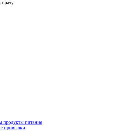
 врачу.
м продукты питания
ые привычки