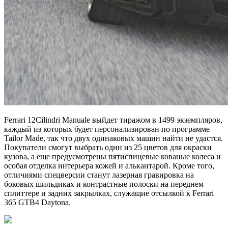
Ferrari 12Cilindri Manuale выйдет тиражом в 1499 экземпляров,
каждый из которых будет персонализирован по программе
Tailor Made, так что двух одинаковых машин найти не удастся.
Покупатели смогут выбрать один из 25 цветов для окраски
кузова, а еще предусмотрены пятиспицевые кованые колеса и
особая отделка интерьера кожей и алькантарой. Кроме того,
отличиями спецверсии станут лазерная гравировка на
боковых шильдиках и контрастные полоски на переднем
сплиттере и задних закрылках, служащие отсылкой к Ferrari
365 GTB4 Daytona.