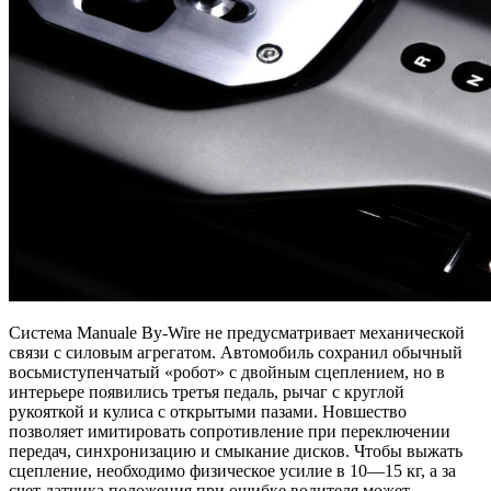
Система Manuale By-Wire не предусматривает механической
связи с силовым агрегатом. Автомобиль сохранил обычный
восьмиступенчатый «робот» с двойным сцеплением, но в
интерьере появились третья педаль, рычаг с круглой
рукояткой и кулиса с открытыми пазами. Новшество
позволяет имитировать сопротивление при переключении
передач, синхронизацию и смыкание дисков. Чтобы выжать
сцепление, необходимо физическое усилие в 10—15 кг, а за
счет датчика положения при ошибке водителя может