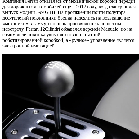
Компания Ferrari отказалась от механической коробки передач
для дорожных автомобилей еще в 2012 году, когда завершился
выпуск модели 599 GTB. На протяжении почти полутора
десятилетий поклонники бренда надеялись на возвращение
«механики» в гамму, и теперь производитель пошел им
навстречу. Ferrari 12Cilindri обзавелся версией Manuale, но на
самом деле новинка укомплектована штатной
роботизированной коробкой, а «ручное» управление является
электронной имитацией.