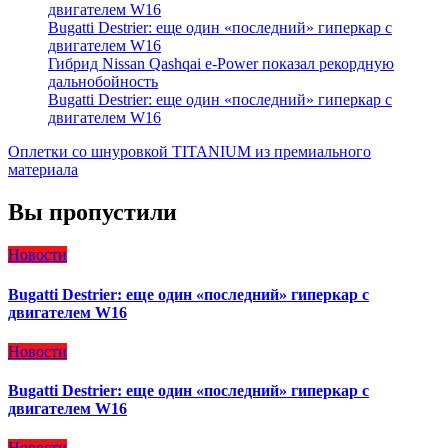
двигателем W16
Bugatti Destrier: еще один «последний» гиперкар с
двигателем W16
Гибрид Nissan Qashqai e-Power показал рекордную
дальнобойность
Bugatti Destrier: еще один «последний» гиперкар с
двигателем W16
Оплетки со шнуровкой TITANIUM из премиального
материала
Вы пропустили
Новости
Bugatti Destrier: еще один «последний» гиперкар с
двигателем W16
Новости
Bugatti Destrier: еще один «последний» гиперкар с
двигателем W16
Новости