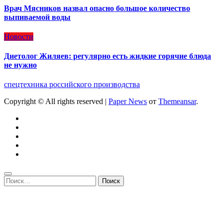
Врач Мясников назвал опасно большое количество
выпиваемой воды
Новости
Диетолог Жиляев: регулярно есть жидкие горячие блюда
не нужно
спецтехника российского производства
Copyright © All rights reserved
|
Paper News
от
Themeansar
.
Найти: