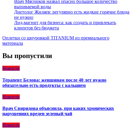
Врач Мясников назвал опасно большое количество
выпиваемой воды
Диетолог Жиляев: регулярно есть жидкие горячие блюда
не нужно
Лид-магнит для бизнеса: как создать и привлекать
клиентов без бюджета
Оплетки со шнуровкой TITANIUM из премиального
материала
Вы пропустили
Новости
Терапевт Белова: женщинам после 40 лет нужно
обязательно есть продукты с кальцием
Новости
Врач Свиридова объяснила, при каких хронических
нарушениях вреден зеленый чай
Новости