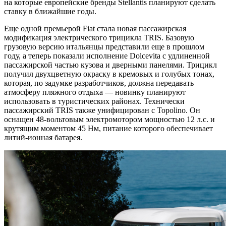
на которые европейские бренды Stellantis планируют сделать
ставку в ближайшие годы.
Еще одной премьерой Fiat стала новая пассажирская
модификация электрического трицикла TRIS. Базовую
грузовую версию итальянцы представили еще в прошлом
году, а теперь показали исполнение Dolcevita с удлиненной
пассажирской частью кузова и дверными панелями. Трицикл
получил двухцветную окраску в кремовых и голубых тонах,
которая, по задумке разработчиков, должна передавать
атмосферу пляжного отдыха — новинку планируют
использовать в туристических районах. Технически
пассажирский TRIS также унифицирован с Topolino. Он
оснащен 48-вольтовым электромотором мощностью 12 л.с. и
крутящим моментом 45 Нм, питание которого обеспечивает
литий-ионная батарея.