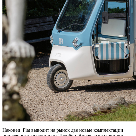
Наконец, Fiat выводит на рынок две новые комплектации
популярного квадрицикла Topolino. Впервые квадрицикл