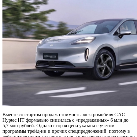
Вместе со стартом продаж стоимость электромобиля GAC
Hyptec HT формально снизилась с «предзаказных» 6 млн до
5,7 млн рублей. Однако вторая цена указана с учетом
программы трейд-ин и прочих спецпредложений, поэтому в
действительности каталожная цена кроссовера скорее всего не