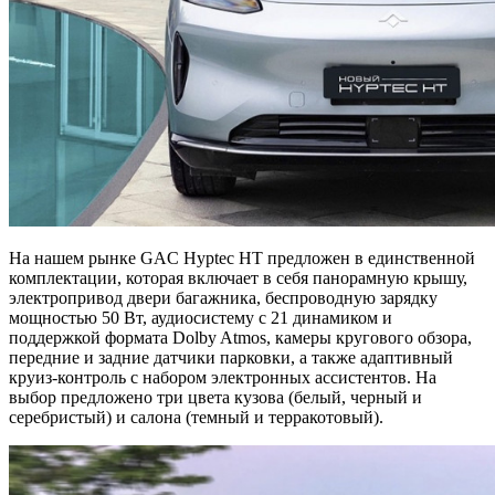
На нашем рынке GAC Hyptec HT предложен в единственной
комплектации, которая включает в себя панорамную крышу,
электропривод двери багажника, беспроводную зарядку
мощностью 50 Вт, аудиосистему с 21 динамиком и
поддержкой формата Dolby Atmos, камеры кругового обзора,
передние и задние датчики парковки, а также адаптивный
круиз-контроль с набором электронных ассистентов. На
выбор предложено три цвета кузова (белый, черный и
серебристый) и салона (темный и терракотовый).