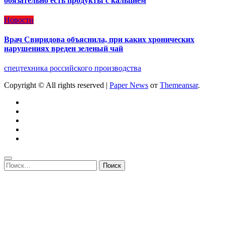
обязательно есть продукты с кальцием
Новости
Врач Свиридова объяснила, при каких хронических
нарушениях вреден зеленый чай
спецтехника российского производства
Copyright © All rights reserved
|
Paper News
от
Themeansar
.
Найти: