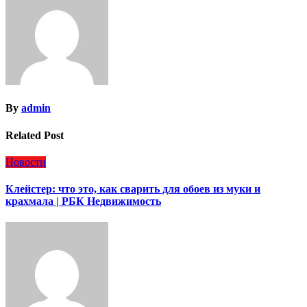
By
admin
Related Post
Новости
Клейстер: что это, как сварить для обоев из муки и
крахмала | РБК Недвижимость