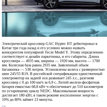
Электрический кроссовер GAC Hyptec HT дебютировал в
Китае три года назад и его условно можно назвать
конкурентом популярной Тесле Model Y. Этому определению
соответствует и дизайн паркетника, и его габариты. Длина
кроссовера — 4935 мм, ширина — 1920 мм, высота — 1700
мм. Колесная база равна 2935 мм. Заявленный объем
багажника — 538 литров. Установлены колеса с размерностью
шин 245/55 R19. В российской спецификации единственный
электромотор на задней оси развивает 245 л.с., разгоняя
кроссовер с 0 до 100 км/ч за 6,9 с. Литий-железо-фосфатная
батарея емкостью 68,8 кВт·ч обеспечивает до 510 километров
по устаревшему циклу NEDC. Максимальная мощность
достигает 180 кВт, в таком режиме восполнение энергии с
10% до 80% займет 23 минуты.