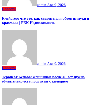
admin
Авг 9, 2026
Новости
Клейстер: что это, как сварить для обоев из муки и
крахмала | РБК Недвижимость
admin
Авг 9, 2026
Новости
Терапевт Белова: женщинам после 40 лет нужно
обязательно есть продукты с кальцием