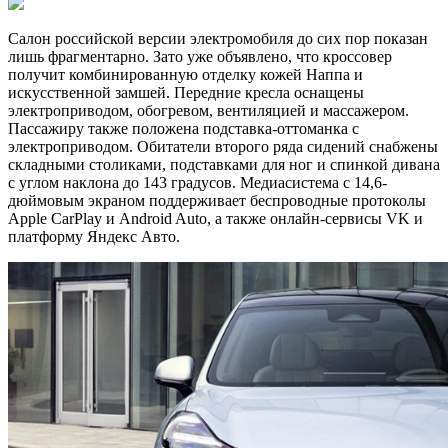
Салон российской версии электромобиля до сих пор показан
лишь фрагментарно. Зато уже объявлено, что кроссовер
получит комбинированную отделку кожей Наппа и
искусственной замшей. Передние кресла оснащены
электроприводом, обогревом, вентиляцией и массажером.
Пассажиру также положена подставка-оттоманка с
электроприводом. Обитатели второго ряда сидений снабжены
складными столиками, подставками для ног и спинкой дивана
с углом наклона до 143 градусов. Медиасистема с 14,6-
дюймовым экраном поддерживает беспроводные протоколы
Apple CarPlay и Android Auto, а также онлайн-сервисы VK и
платформу Яндекс Авто.