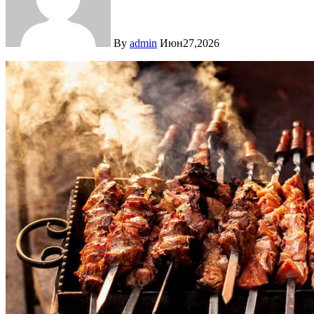
By
admin
Июн27,2026