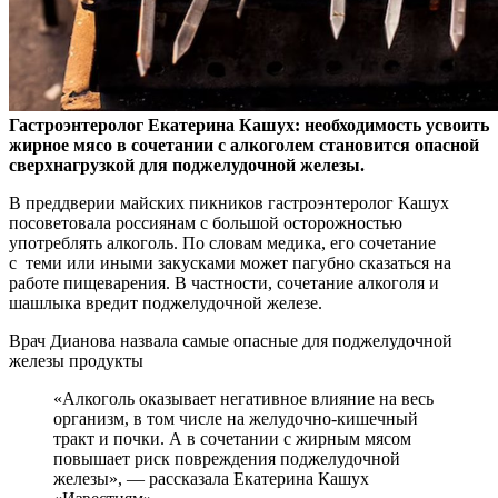
Гастроэнтеролог Екатерина Кашух: необходимость усвоить
жирное мясо в сочетании с алкоголем становится опасной
сверхнагрузкой для поджелудочной железы.
В
преддверии майских пикников гастроэнтеролог Кашух
посоветовала россиянам с большой осторожностью
употреблять алкоголь. По словам медика, его сочетание
с теми или иными закусками может пагубно сказаться на
работе пищеварения. В частности, сочетание алкоголя и
шашлыка вредит поджелудочной железе.
Врач Дианова назвала самые опасные для поджелудочной
железы продукты
«Алкоголь оказывает негативное влияние на весь
организм, в том числе на желудочно-кишечный
тракт и почки. А в сочетании с жирным мясом
повышает риск повреждения поджелудочной
железы», — рассказала Екатерина Кашух