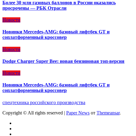
Более 30 млн газовых баллонов в России оказались
просрочены — РБК Отрасли
Новости
Новинки Mercedes-AMG: базовый лифтбек GT и
соплатформенный кроссовер
Новости
Dodge Charger Super Bee: новая бензиновая топ-версия
Новости
Новинки Mercedes-AMG: базовый лифтбек GT и
соплатформенный кроссовер
спецтехника российского производства
Copyright © All rights reserved
|
Paper News
от
Themeansar
.