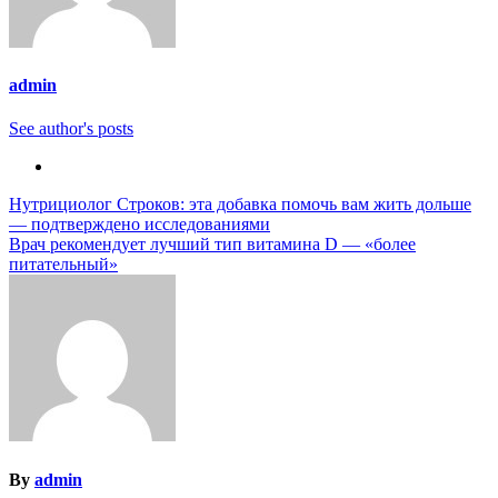
admin
See author's posts
Навигация
Нутрициолог Строков: эта добавка помочь вам жить дольше
— подтверждено исследованиями
по
Врач рекомендует лучший тип витамина D — «более
записям
питательный»
By
admin