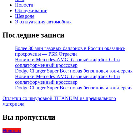
Новости
Обслуживание
Шевроле
Эксплуатация автомобиля
Последние записи
Более 30 млн газовых баллонов в России оказались
просрочены — РБК Отрасли
Новинки Mercedes-AMG: базовый лифтбек GT и
соплатформенный кроссовер
Dodge Charger Super Bee: новая бензиновая топ-версия
Новинки Mercedes-AMG: базовый лифтбек GT и
соплатформенный кроссовер
Dodge Charger Super Bee: новая бензиновая топ-версия
Оплетки со шнуровкой TITANIUM из премиального
материала
Вы пропустили
Новости