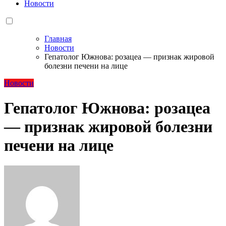
Новости
Главная
Новости
Гепатолог Южнова: розацеа — признак жировой
болезни печени на лице
Новости
Гепатолог Южнова: розацеа
— признак жировой болезни
печени на лице