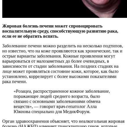
Жировая болезнь печени может спровоцировать
воспалительную среду, способствующую развитию рака,
если ее не обратить вспять.
Заболевание печени можно
разделить на несколько подтипов,
но известно, что на коже проявляются как хронические, так и
острые варианты заболевания. Кожные проявления могут
варьироваться от малозаметных до более очевидных, в
зависимости от стадии заболевания. На поздних стадиях на
лице может проявляться состояние кожи, которое, как было
установлено, коррелирует с более высокими показателями
рака печени.
«Розацеа, распространенное кожное заболевание,
поражающее людей среднего возраста, было
связано с основными заболеваниями обмена
веществ», — говорит врач-гепатолог Алла
Южнова специально для МедикФорум.
Орган здравоохранения объясняет, что неалкогольная жировая
болезнь (НАЖБП) изменяет транскрипцию генов, которые