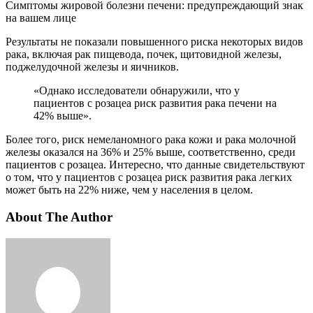
Симптомы жировой болезни печени: предупреждающий знак
на вашем лице
Результаты не показали повышенного риска некоторых видов
рака, включая рак пищевода, почек, щитовидной железы,
поджелудочной железы и яичников.
«Однако исследователи обнаружили, что у
пациентов с розацеа риск развития рака печени на
42% выше».
Более того, риск немеланомного рака кожи и рака молочной
железы оказался на 36% и 25% выше, соответственно, среди
пациентов с розацеа. Интересно, что данные свидетельствуют
о том, что у пациентов с розацеа риск развития рака легких
может быть на 22% ниже, чем у населения в целом.
About The Author