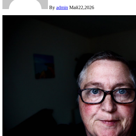
By
admin
Май22,2026