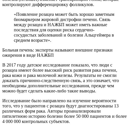
контролируют дифференцировку фолликулов.
«Появление розацеа может быть хорошо заметным
биомаркером жировой дистрофии печени. Связь
между розацеа и НАЖБП может иметь важные
последствия для оценки риска сердечно-
сосудистых заболеваний и болезни Альцгеймера в
среднем возрасте».
Больная печень: эксперты называют внешние признаки
ожирения в виде НАЖБП
В 2017 году датское исследование показало, что люди с
розацеа имеют более высокий риск развития рака печени,
рака кожи и рака молочной железы. Результаты не смогли
доказать причинно-следственную связь, а это означает, что
необходимы дополнительные исследования, прежде чем
можно будет сделать какие-либо такие выводы.
Исследование было направлено на изучение вероятности
того, что у пациентов с розацеа будут диагностированы 13
различных форм рака. Авторы проанализировали
пятилетнюю историю болезни более 50 000 пациентов и более
4 000 000 контрольных субъектов.