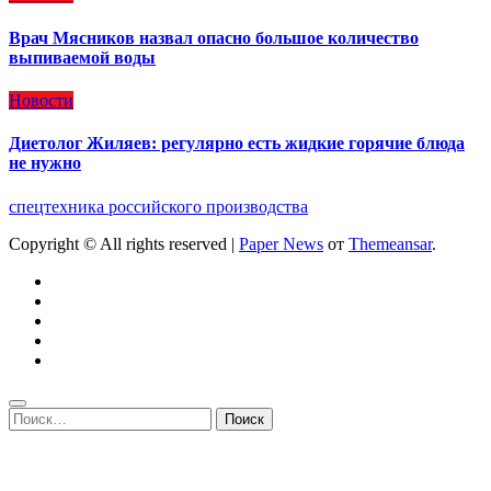
Врач Мясников назвал опасно большое количество
выпиваемой воды
Новости
Диетолог Жиляев: регулярно есть жидкие горячие блюда
не нужно
спецтехника российского производства
Copyright © All rights reserved
|
Paper News
от
Themeansar
.
Найти: