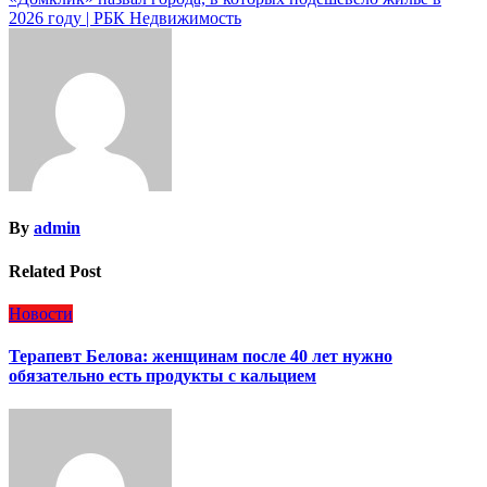
записям
2026 году | РБК Недвижимость
By
admin
Related Post
Новости
Терапевт Белова: женщинам после 40 лет нужно
обязательно есть продукты с кальцием