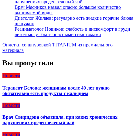
нарушениях вреден зеленый чай
Врач Мясников назвал опасно большое количество
выпиваемой воды
Диетолог Жиляев: регулярно есть жидкие горячие блюда
не нужно
Реаниматолог Новиков: слабость и дискомфорт в груди
летом могут быть опасными симптомами
Оплетки со шнуровкой TITANIUM из премиального
материала
Вы пропустили
Новости
Терапевт Белова: женщинам после 40 лет нужно
обязательно есть продукты с кальцием
Новости
Врач Свиридова объяснила, при каких хронических
нарушениях вреден зеленый чай
Новости