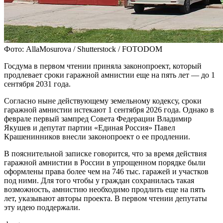
Фото: AllaMosurova / Shutterstock / FOTODOM
Госдума в первом чтении приняла законопроект, который
продлевает сроки гаражной амнистии еще на пять лет — до 1
сентября 2031 года.
Согласно ныне действующему земельному кодексу, сроки
гаражной амнистии истекают 1 сентября 2026 года. Однако в
феврале первый зампред Совета Федерации Владимир
Якушев и депутат партии «Единая Россия» Павел
Крашенинников внесли законопроект о ее продлении.
В пояснительной записке говорится, что за время действия
гаражной амнистии в России в упрощенном порядке были
оформлены права более чем на 746 тыс. гаражей и участков
под ними. Для того чтобы у граждан сохранилась такая
возможность, амнистию необходимо продлить еще на пять
лет, указывают авторы проекта. В первом чтении депутаты
эту идею поддержали.