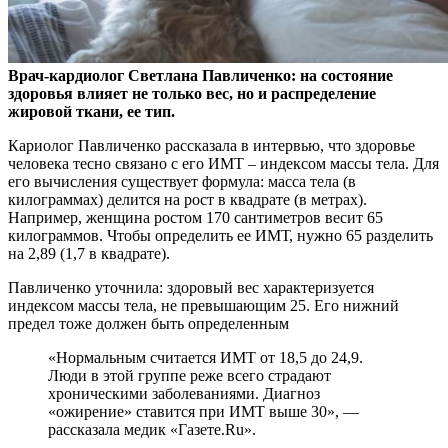
Врач-кардиолог Светлана Павличенко: на состояние
здоровья влияет не только вес, но и распределение
жировой ткани, ее тип.
Кариолог Павличенко рассказала в
интервью, что здоровье
человека тесно связано с его ИМТ – индексом массы тела. Для
его вычисления существует формула: масса тела (в
килограммах) делится на рост в квадрате (в метрах).
Например, женщина ростом 170 сантиметров весит 65
килограммов. Чтобы определить ее ИМТ, нужно 65 разделить
на 2,89 (1,7 в квадрате).
Павличенко уточнила: здоровый вес характеризуется
индексом массы тела, не превышающим 25. Его нижний
предел тоже должен быть определенным
«Нормальным считается ИМТ от 18,5 до 24,9.
Люди в этой группе реже всего страдают
хроническими заболеваниями. Диагноз
«ожирение» ставится при ИМТ выше 30», —
рассказала медик «Газете.Ru».