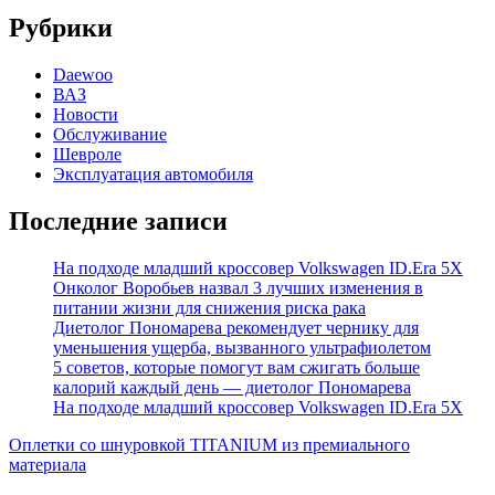
Рубрики
Daewoo
ВАЗ
Новости
Обслуживание
Шевроле
Эксплуатация автомобиля
Последние записи
На подходе младший кроссовер Volkswagen ID.Era 5X
Онколог Воробьев назвал 3 лучших изменения в
питании жизни для снижения риска рака
Диетолог Пономарева рекомендует чернику для
уменьшения ущерба, вызванного ультрафиолетом
5 советов, которые помогут вам сжигать больше
калорий каждый день — диетолог Пономарева
На подходе младший кроссовер Volkswagen ID.Era 5X
Оплетки со шнуровкой TITANIUM из премиального
материала