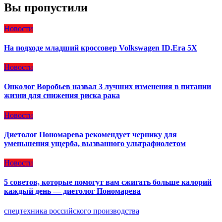
Вы пропустили
Новости
На подходе младший кроссовер Volkswagen ID.Era 5X
Новости
Онколог Воробьев назвал 3 лучших изменения в питании
жизни для снижения риска рака
Новости
Диетолог Пономарева рекомендует чернику для
уменьшения ущерба, вызванного ультрафиолетом
Новости
5 советов, которые помогут вам сжигать больше калорий
каждый день — диетолог Пономарева
спецтехника российского производства