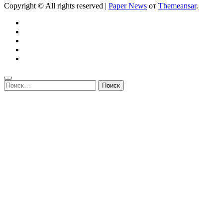
Copyright © All rights reserved
|
Paper News
от
Themeansar
.
Найти: