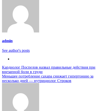
admin
See author's posts
Навигация
Кардиолог Поспелов назвал правильные действия при
внезапной боли в груди
по
Меньшее потребление сахара снижает гипертонию за
записям
несколько дней — нутрициолог Строков