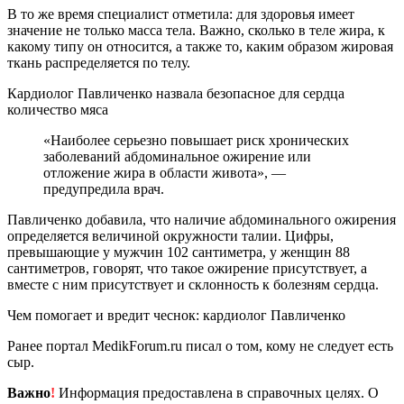
В то же время специалист отметила: для здоровья имеет
значение не только масса тела. Важно, сколько в теле жира, к
какому типу он относится, а также то, каким образом жировая
ткань распределяется по телу.
Кардиолог Павличенко назвала безопасное для сердца
количество мяса
«Наиболее серьезно повышает риск хронических
заболеваний абдоминальное ожирение или
отложение жира в области живота», —
предупредила врач.
Павличенко добавила, что наличие абдоминального ожирения
определяется величиной окружности талии. Цифры,
превышающие у мужчин 102 сантиметра, у женщин 88
сантиметров, говорят, что такое ожирение присутствует, а
вместе с ним присутствует и склонность к болезням сердца.
Чем помогает и вредит чеснок: кардиолог Павличенко
Ранее портал MedikForum.ru писал о том, кому не следует есть
сыр.
Важно
!
Информация предоставлена в справочных целях. О