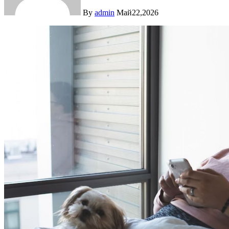
By
admin
Май22,2026