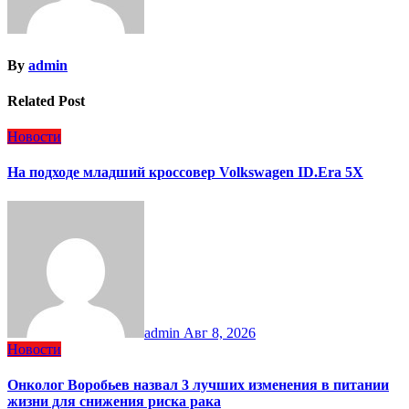
By
admin
Related Post
Новости
На подходе младший кроссовер Volkswagen ID.Era 5X
admin
Авг 8, 2026
Новости
Онколог Воробьев назвал 3 лучших изменения в питании
жизни для снижения риска рака