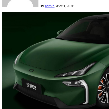
By
admin
Июн1,2026