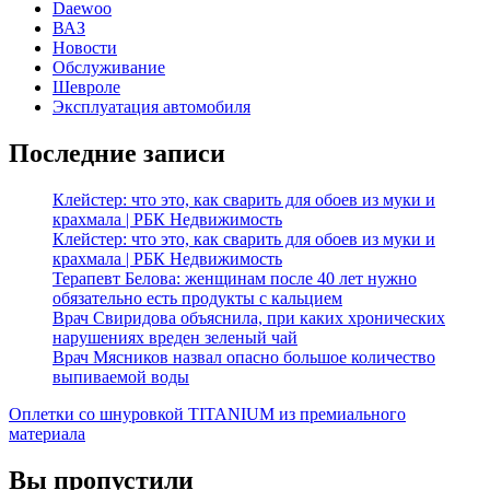
Daewoo
ВАЗ
Новости
Обслуживание
Шевроле
Эксплуатация автомобиля
Последние записи
Клейстер: что это, как сварить для обоев из муки и
крахмала | РБК Недвижимость
Клейстер: что это, как сварить для обоев из муки и
крахмала | РБК Недвижимость
Терапевт Белова: женщинам после 40 лет нужно
обязательно есть продукты с кальцием
Врач Свиридова объяснила, при каких хронических
нарушениях вреден зеленый чай
Врач Мясников назвал опасно большое количество
выпиваемой воды
Оплетки со шнуровкой TITANIUM из премиального
материала
Вы пропустили