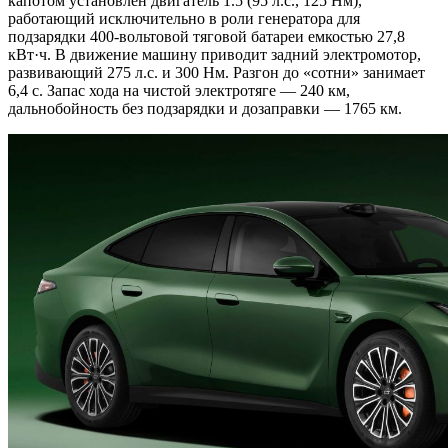
капотом установлен двигатель 1.5 (95 л.с., 125 Нм),
работающий исключительно в роли генератора для
подзарядки 400-вольтовой тяговой батареи емкостью 27,8
кВт·ч. В движение машину приводит задний электромотор,
развивающий 275 л.с. и 300 Нм. Разгон до «сотни» занимает
6,4 с. Запас хода на чистой электротяге — 240 км,
дальнобойность без подзарядки и дозаправки — 1765 км.