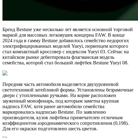
Бренд Bestune уже несколько лет является основной торговой
маркой для массовых легковушек концерна FAW. В конце
2024 года в гамму Bestune добавилось семейство недорогих
электрифицированных моделей Yueyi, первенцем которого
стал компактный кроссовер с индексом Yueyi 03. Сейчас на
китайском рынке дебютировала флагманская модель
семейства, которой стал большой лифтбек Bestune Yueyi 08.
Передняя часть автомобиля выделяется двухуровневой
светотехникой затейливой формы. Установлены безрамочные
двери с утопленными ручками. На корме расположен
зауженный монофонарь, под которым заметна крупная
надпись FAW, хотя ранее автомобили семейства
маркировались надписью Bestune. По заявлению
производителя, кузов лифтбека примечателен отличным
коэффициентом аэродинамического сопротивления (0,198).
Для его окраски подготовлено шесть цветов.