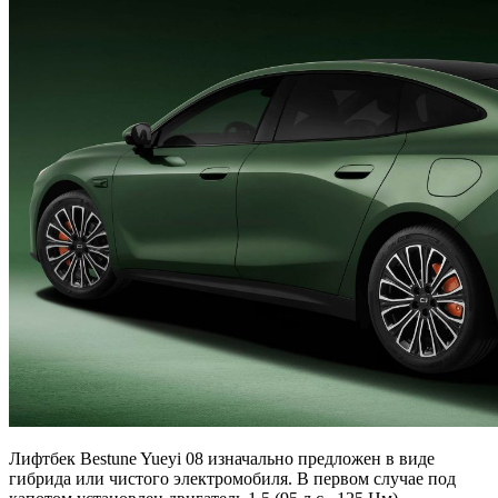
Лифтбек Bestune Yueyi 08 изначально предложен в виде
гибрида или чистого электромобиля. В первом случае под