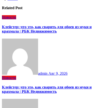
Related Post
Новости
Клейстер: что это, как сварить для обоев из муки и
крахмала | РБК Недвижимость
admin
Авг 9, 2026
Новости
Клейстер: что это, как сварить для обоев из муки и
крахмала | РБК Недвижимость