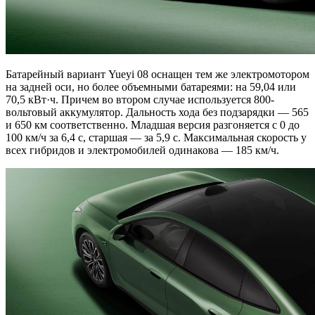
Батарейный вариант Yueyi 08 оснащен тем же электромотором
на задней оси, но более объемными батареями: на 59,04 или
70,5 кВт·ч. Причем во втором случае используется 800-
вольтовый аккумулятор. Дальность хода без подзарядки — 565
и 650 км соответственно. Младшая версия разгоняется с 0 до
100 км/ч за 6,4 с, старшая — за 5,9 с. Максимальная скорость у
всех гибридов и электромобилей одинакова — 185 км/ч.