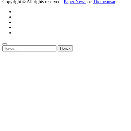
Copyright © All rights reserved
|
Paper News
от
Themeansar
.
Найти: