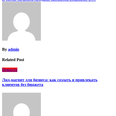
записям
By
admin
Related Post
Новости
Лид-магнит для бизнеса: как создать и привлекать
клиентов без бюджета