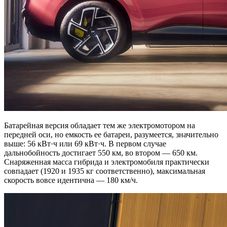
Батарейная версия обладает тем же электромотором на
передней оси, но емкость ее батареи, разумеется, значительно
выше: 56 кВт·ч или 69 кВт·ч. В первом случае
дальнобойность достигает 550 км, во втором — 650 км.
Снаряженная масса гибрида и электромобиля практически
совпадает (1920 и 1935 кг соответственно), максимальная
скорость вовсе идентична — 180 км/ч.