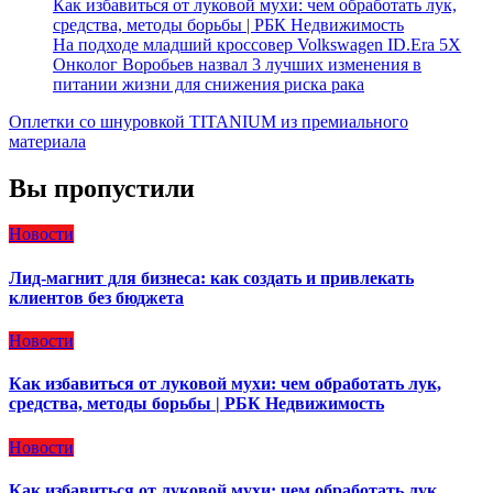
Как избавиться от луковой мухи: чем обработать лук,
средства, методы борьбы | РБК Недвижимость
На подходе младший кроссовер Volkswagen ID.Era 5X
Онколог Воробьев назвал 3 лучших изменения в
питании жизни для снижения риска рака
Оплетки со шнуровкой TITANIUM из премиального
материала
Вы пропустили
Новости
Лид-магнит для бизнеса: как создать и привлекать
клиентов без бюджета
Новости
Как избавиться от луковой мухи: чем обработать лук,
средства, методы борьбы | РБК Недвижимость
Новости
Как избавиться от луковой мухи: чем обработать лук,