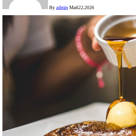
By
admin
Май22,2026