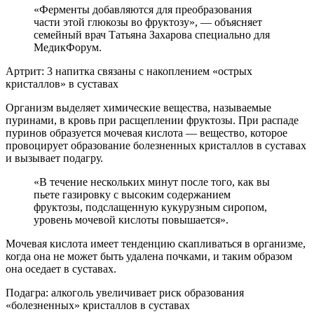
«Ферменты добавляются для преобразования
части этой глюкозы во фруктозу», — объясняет
семейный врач Татьяна Захарова специально для
МедикФорум.
Артрит: 3 напитка связаны с накоплением «острых
кристаллов» в суставах
Организм выделяет химические вещества, называемые
пуринами, в кровь при расщеплении фруктозы. При распаде
пуринов образуется мочевая кислота — вещество, которое
провоцирует образование болезненных кристаллов в суставах
и вызывает подагру.
«В течение нескольких минут после того, как вы
пьете газировку с высоким содержанием
фруктозы, подслащенную кукурузным сиропом,
уровень мочевой кислоты повышается».
Мочевая кислота имеет тенденцию скапливаться в организме,
когда она не может быть удалена почками, и таким образом
она оседает в суставах.
Подагра: алкоголь увеличивает риск образования
«болезненных» кристаллов в суставах