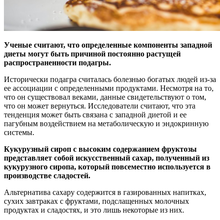
Ученые считают, что определенные компоненты западной
диеты могут быть причиной постоянно растущей
распространенности подагры.
Исторически подагра считалась
болезнью богатых людей из-за
ее ассоциации с определенными продуктами. Несмотря на то,
что он существовал веками, данные свидетельствуют о том,
что он может вернуться. Исследователи считают, что эта
тенденция может быть связана с западной диетой и ее
пагубным воздействием на метаболическую и эндокринную
системы.
Кукурузный сироп с высоким содержанием фруктозы
представляет собой искусственный сахар, полученный из
кукурузного сиропа, который повсеместно используется в
производстве сладостей.
Альтернатива сахару содержится в газированных напитках,
сухих завтраках с фруктами, подслащенных молочных
продуктах и сладостях, и это лишь некоторые из них.