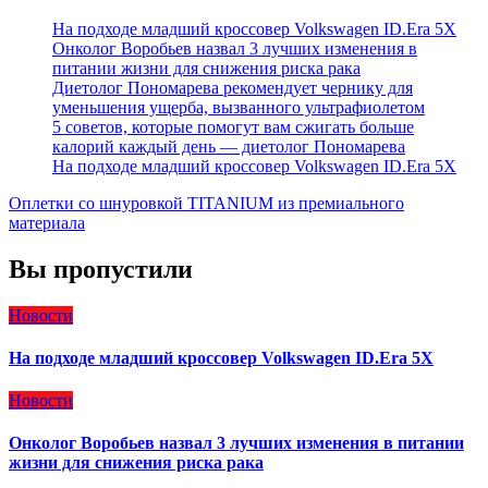
На подходе младший кроссовер Volkswagen ID.Era 5X
Онколог Воробьев назвал 3 лучших изменения в
питании жизни для снижения риска рака
Диетолог Пономарева рекомендует чернику для
уменьшения ущерба, вызванного ультрафиолетом
5 советов, которые помогут вам сжигать больше
калорий каждый день — диетолог Пономарева
На подходе младший кроссовер Volkswagen ID.Era 5X
Оплетки со шнуровкой TITANIUM из премиального
материала
Вы пропустили
Новости
На подходе младший кроссовер Volkswagen ID.Era 5X
Новости
Онколог Воробьев назвал 3 лучших изменения в питании
жизни для снижения риска рака