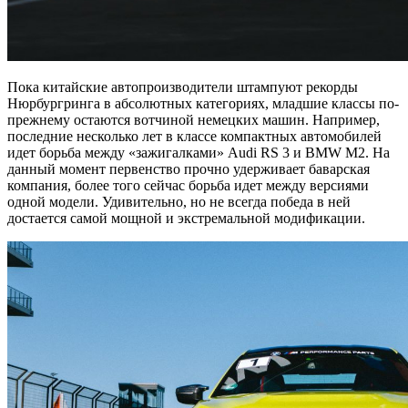
Пока китайские автопроизводители штампуют рекорды
Нюрбургринга в абсолютных категориях, младшие классы по-
прежнему остаются вотчиной немецких машин. Например,
последние несколько лет в классе компактных автомобилей
идет борьба между «зажигалками» Audi RS 3 и BMW M2. На
данный момент первенство прочно удерживает баварская
компания, более того сейчас борьба идет между версиями
одной модели. Удивительно, но не всегда победа в ней
достается самой мощной и экстремальной модификации.