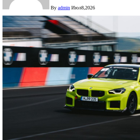
By
admin
Июл8,2026