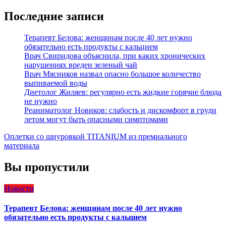
Последние записи
Терапевт Белова: женщинам после 40 лет нужно
обязательно есть продукты с кальцием
Врач Свиридова объяснила, при каких хронических
нарушениях вреден зеленый чай
Врач Мясников назвал опасно большое количество
выпиваемой воды
Диетолог Жиляев: регулярно есть жидкие горячие блюда
не нужно
Реаниматолог Новиков: слабость и дискомфорт в груди
летом могут быть опасными симптомами
Оплетки со шнуровкой TITANIUM из премиального
материала
Вы пропустили
Новости
Терапевт Белова: женщинам после 40 лет нужно
обязательно есть продукты с кальцием