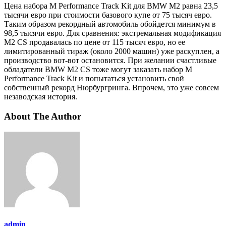
Цена набора M Performance Track Kit для BMW M2 равна 23,5
тысячи евро при стоимости базового купе от 75 тысяч евро.
Таким образом рекордный автомобиль обойдется минимум в
98,5 тысячи евро. Для сравнения: экстремальная модификация
M2 CS продавалась по цене от 115 тысяч евро, но ее
лимитированный тираж (около 2000 машин) уже раскуплен, а
производство вот-вот остановится. При желании счастливые
обладатели BMW M2 CS тоже могут заказать набор M
Performance Track Kit и попытаться установить свой
собственный рекорд Нюрбургринга. Впрочем, это уже совсем
незаводская история.
About The Author
admin