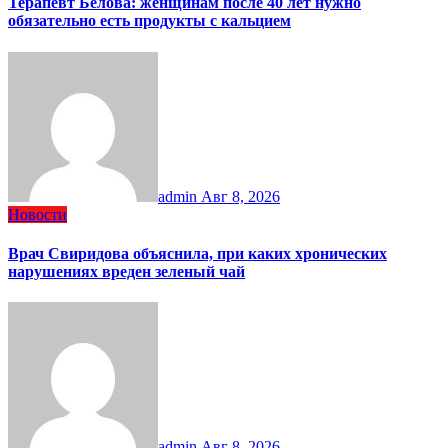
Терапевт Белова: женщинам после 40 лет нужно
обязательно есть продукты с кальцием
admin
Авг 8, 2026
Новости
Врач Свиридова объяснила, при каких хронических
нарушениях вреден зеленый чай
admin
Авг 8, 2026