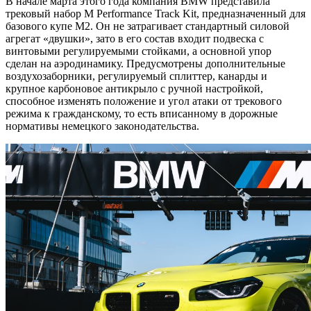
В начале марта этого года компания BMW представила
трековый набор M Performance Track Kit, предназначенный для
базового купе M2. Он не затрагивает стандартный силовой
агрегат «двушки», зато в его состав входит подвеска с
винтовыми регулируемыми стойками, а основной упор
сделан на аэродинамику. Предусмотрены дополнительные
воздухозаборники, регулируемый сплиттер, канарды и
крупное карбоновое антикрыло с ручной настройкой,
способное изменять положение и угол атаки от трекового
режима к гражданскому, то есть вписанному в дорожные
нормативы немецкого законодательства.