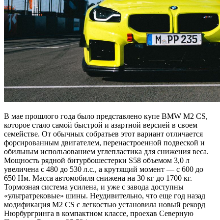
В мае прошлого года было представлено купе BMW M2 CS,
которое стало самой быстрой и азартной версией в своем
семействе. От обычных собратьев этот вариант отличается
форсированным двигателем, перенастроенной подвеской и
обильным использованием углепластика для снижения веса.
Мощность рядной битурбошестерки S58 объемом 3,0 л
увеличена с 480 до 530 л.с., а крутящий момент — с 600 до
650 Нм. Масса автомобиля снижена на 30 кг до 1700 кг.
Тормозная система усилена, и уже с завода доступны
«ультратрековые» шины. Неудивительно, что еще год назад
модификация M2 CS с легкостью установила новый рекорд
Нюрбургринга в компактном классе, проехав Северную