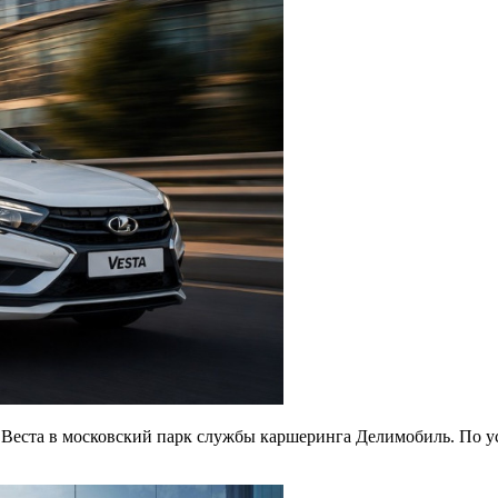
Веста в московский парк службы каршеринга Делимобиль. По ус