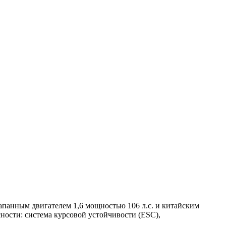
панным двигателем 1,6 мощностью 106 л.с. и китайским
ости: система курсовой устойчивости (ESC),