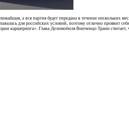
лижайшая, а вся партия будет передана в течение нескольких 
ывалась для российских условий, поэтому отлично проявит себя
тории каршеринга». Глава Делимобиля Винченцо Трани считает,