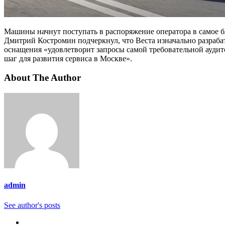
Машины начнут поступать в распоряжение оператора в самое б
Дмитрий Костромин подчеркнул, что Веста изначально разрабат
оснащения «удовлетворит запросы самой требовательной ауди
шаг для развития сервиса в Москве».
About The Author
admin
See author's posts