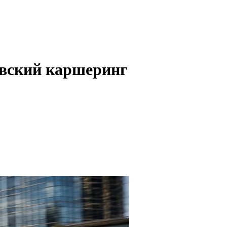
овский каршеринг