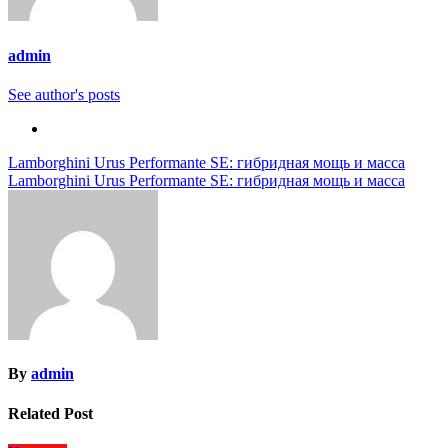
admin
See author's posts
Навигация
Lamborghini Urus Performante SE: гибридная мощь и масса
Lamborghini Urus Performante SE: гибридная мощь и масса
по
записям
By
admin
Related Post