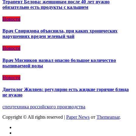
Терапевт Белова: женщинам после 40 лет нужно
обязательно есть продукты с кальцием
Новости
Врач Свиридова объяснила, при каких хронических
нарушениях вреден зеленый чай
Новости
Врач Мясников назвал опасно большое количество
выпиваемой воды
Новости
Диетолог Жиляев: регулярно есть жидкие горячие блюда
не нужно
спецтехника российского производства
Copyright © All rights reserved
|
Paper News
от
Themeansar
.