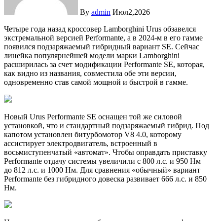
By
admin
Июл2,2026
Четыре года назад кроссовер Lamborghini Urus обзавелся
экстремальной версией Performante, а в 2024-м в его гамме
появился подзаряжаемый гибридный вариант SE. Сейчас
линейка популярнейшей модели марки Lamborghini
расширилась за счет модификации Performante SE, которая,
как видно из названия, совместила обе эти версии,
одновременно став самой мощной и быстрой в гамме.
Новый Urus Performante SE оснащен той же силовой
установкой, что и стандартный подзаряжаемый гибрид. Под
капотом установлен битурбомотор V8 4.0, которому
ассистирует электродвигатель, встроенный в
восьмиступенчатый «автомат». Чтобы оправдать приставку
Performante отдачу системы увеличили с 800 л.с. и 950 Нм
до 812 л.с. и 1000 Нм. Для сравнения «обычный» вариант
Performante без гибридного довеска развивает 666 л.с. и 850
Нм.