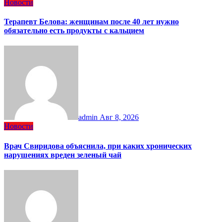
Новости
Терапевт Белова: женщинам после 40 лет нужно
обязательно есть продукты с кальцием
admin
Авг 8, 2026
Новости
Врач Свиридова объяснила, при каких хронических
нарушениях вреден зеленый чай