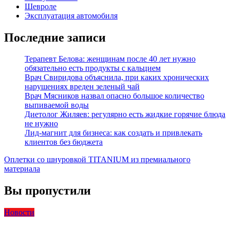
Шевроле
Эксплуатация автомобиля
Последние записи
Терапевт Белова: женщинам после 40 лет нужно
обязательно есть продукты с кальцием
Врач Свиридова объяснила, при каких хронических
нарушениях вреден зеленый чай
Врач Мясников назвал опасно большое количество
выпиваемой воды
Диетолог Жиляев: регулярно есть жидкие горячие блюда
не нужно
Лид-магнит для бизнеса: как создать и привлекать
клиентов без бюджета
Оплетки со шнуровкой TITANIUM из премиального
материала
Вы пропустили
Новости