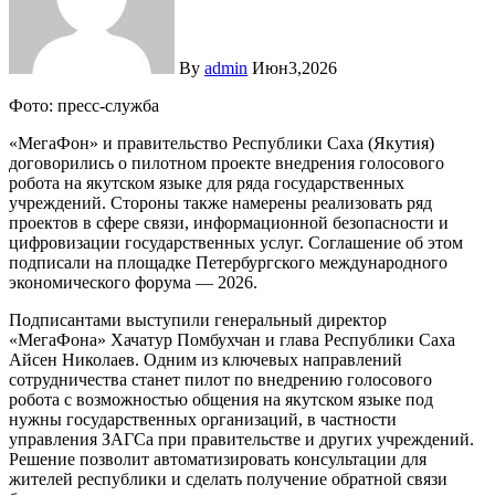
By
admin
Июн3,2026
Фото: пресс-служба
«МегаФон» и правительство Республики Саха (Якутия)
договорились о пилотном проекте внедрения голосового
робота на якутском языке для ряда государственных
учреждений. Стороны также намерены реализовать ряд
проектов в сфере связи, информационной безопасности и
цифровизации государственных услуг. Соглашение об этом
подписали на площадке Петербургского международного
экономического форума — 2026.
Подписантами выступили генеральный директор
«МегаФона» Хачатур Помбухчан и глава Республики Саха
Айсен Николаев. Одним из ключевых направлений
сотрудничества станет пилот по внедрению голосового
робота с возможностью общения на якутском языке под
нужны государственных организаций, в частности
управления ЗАГСа при правительстве и других учреждений.
Решение позволит автоматизировать консультации для
жителей республики и сделать получение обратной связи