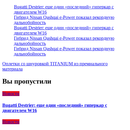
Bugatti Destrier: еще один «последний» гиперкар с
двигателем W16
Гибрид Nissan Qashqai e-Power показал рекордную
дальнобойность
Bugatti Destrier: еще один «последний» гиперкар с
двигателем W16
Гибрид Nissan Qashqai e-Power показал рекордную
дальнобойность
Гибрид Nissan Qashqai e-Power показал рекордную
дальнобойность
Оплетки со шнуровкой TITANIUM из премиального
материала
Вы пропустили
Новости
Bugatti Destrier: еще один «последний» гиперкар с
двигателем W16
Новости