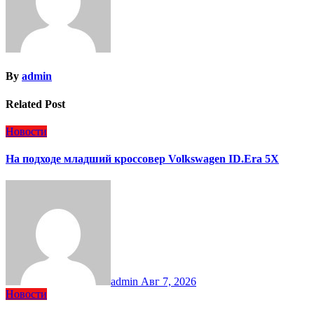
By
admin
Related Post
Новости
На подходе младший кроссовер Volkswagen ID.Era 5X
admin
Авг 7, 2026
Новости