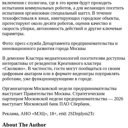
включения с полигона, где в это время будут проходить
испытания коммунальных роботов, а для желающих посетить
испытания организован специальный шаттл. В течение
технофестиваля в зонах, имитирующих городские объекты,
протестируют около десяти роботов, оценив качество и
скорость уборки, автономность действий и другие ключевые
параметры.
Фото: пресс-служба Департамента предпринимательства и
инновационного развития города Москвы
В демозоне Кластера медиатехнологий посетителям доступны
интерактивы от резидентов Креативного кластера
«Сколково». В частности, гости могут пообщаться со своим
цифровым аватаром или в формате видеоигры поуправлять
роботами, уже функционирующими в городе.
Организатором Московской недели предпринимательства
выступает Правительство Москвы. Стратегическим
партнером Московской недели предпринимательства — 2026
выступает Московский банк ПАО Сбербанк.
Реклама, АНО «МЭЦ», 18+, erid: 2SDnjdym2Tc
About The Author