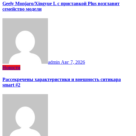
Geely Monjaro/Xingyue L с приставкой Plus возглавит
семейство модели
admin
Авг 7, 2026
Новости
Рассекречены характеристики и внешность ситикара
smart #2