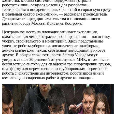
хозяйства. Москва системно поддерживает отрасль
робототехники, создавая условия для разработки,
тестирования и внедрения новых решений в городскую среду
и реальный сектор экономики», — рассказала руководитель
Департамента предпринимательства и инновационного
развития города Москвы Кристина Кострома.
Центральное место на площадке занимает экспозиция,
охватывающая четыре отраслевых направления — логистику,
уборку, строительство и мониторинг. Здесь представлены
уличные роботы-уборщики, логистические платформы,
демонтажные комплексы, сервисные помощники и многое
другое. В общей сложности гости Startup Village могут
увидеть свыше 30 решений от участников МИК, в том числе
беспилотную систему для складской транспортировки грузов,
платформу для перемещения по трубопроводам, сервисного
робота с искусственным интеллектом, роботизированный
комплекс для сварочных работ и другие инновации.