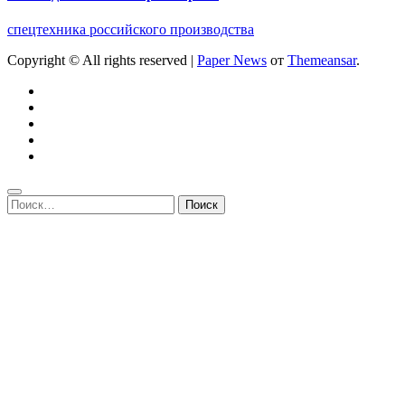
спецтехника российского производства
Copyright © All rights reserved
|
Paper News
от
Themeansar
.
Найти: