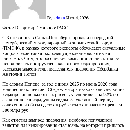
By
admin
Июн4,2026
Фото: Владимир Смирнов/ТАСС
С 3 по 6 июня в Санкт-Петербурге проходит очередной
Петербургский международный экономический форум
(ПМЭФ), в рамках которого эксперты обсуждают актуальные
вопросы экономики, включая управление валютными
рисками. О том, что российские компании стали активнее
использовать инструменты валютного хеджирования,
рассказал заместитель председателя правления Сбербанка
Анатолий Попов.
По словам Попова, за год с июня 2025 по июнь 2026 года
количество клиентов «Сбера», которые заключали сделки по
хеджированию валютных рисков, увеличилось на 92% по
сравнению с предыдущим годом. За указанный период
совокупный объем сделок в рублевом эквиваленте превысил
380 млрд руб.
Как отметил зампред правления, наиболее популярной
валютой для хеджирования стал юань, на который пришлось