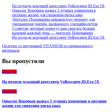
На подходе младший кроссовер Volkswagen ID.Era 5X
Онколог Воробьев назвал 3 лучших изменения в
питании жизни для снижения риска рака
Диетолог Пономарева рекомендует чернику для
уменьшения ущерба, вызванного ультрафиолетом
5 советов, которые помогут вам сжигать больше
калорий каждый день — диетолог Пономарева
На подходе младший кроссовер Volkswagen ID.Era 5X
Оплетки со шнуровкой TITANIUM из премиального
материала
Вы пропустили
Новости
На подходе младший кроссовер Volkswagen ID.Era 5X
Новости
Онколог Воробьев назвал 3 лучших изменения в питании
жизни для снижения риска рака