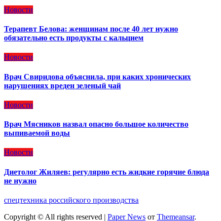
Новости
Терапевт Белова: женщинам после 40 лет нужно
обязательно есть продукты с кальцием
Новости
Врач Свиридова объяснила, при каких хронических
нарушениях вреден зеленый чай
Новости
Врач Мясников назвал опасно большое количество
выпиваемой воды
Новости
Диетолог Жиляев: регулярно есть жидкие горячие блюда
не нужно
спецтехника российского производства
Copyright © All rights reserved
|
Paper News
от
Themeansar
.