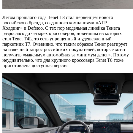
Летом прошлого года Tenet T8 стал первенцем нового
российского бренда, созданного компаниями «АГР
Холдинг» и Defetoo. С тех пор модельная линейка Тенета
разрослась до четырех кроссоверов, новейшим из которых
стал Tenet T4L, то есть упрощенный и удешевленный
паркетник T7. Очевидно, что таким образом Тенет реагирует
на извечный запрос российских покупателей, которые хотят
получить «максимум автомобиля за минимум денег». Потому
неудивительно, что для крупного кроссовера Tenet T8 тоже
приготовлена доступная версия.