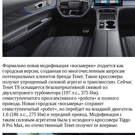
Формально новая модификация «восьмерки» подается как
городская версия, созданная по многочисленным запросам
потенциальных клиентов бренда Tenet. Такие кроссоверы
получат упрощенный силовой агрегат и трансмиссию. Сейчас
Tenet T8 оснащается безальтернативной связкой из
двухлитрового турбомотора (197 л.с., 375 Нм),
семиступенчатого преселективного «робота» и полного
привода. Новая городская «восьмерка» сохранит
семиступенчатый «робот», но перейдет на младший двигатель
1.6 (186 л.с., 275 Нм) и передний привод. Модификация с
таким силовым агрегатом была у исходного кроссовера Tiggo
8 Pro Max, но отечественный Tenet получит ее впервые.