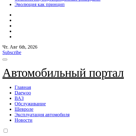
Эволюция как принцип
Чт. Авг 6th, 2026
Subscribe
Автомобильный портал
Главная
Daewoo
ВАЗ
Обслуживание
Шевроле
Эксплуатация автомобиля
Новости