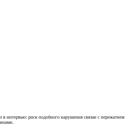
л в интервью: риск подобного нарушения связан с пережатием
чинами.