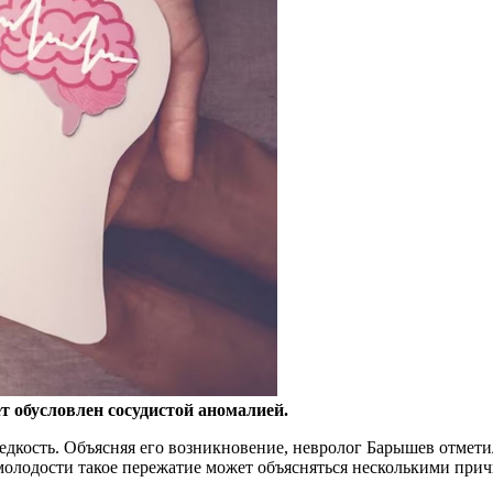
 обусловлен сосудистой аномалией.
едкость.
Объясняя его возникновение, невролог Барышев отмети
молодости такое пережатие может объясняться несколькими при