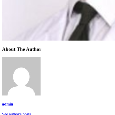
About The Author
admin
See author's posts