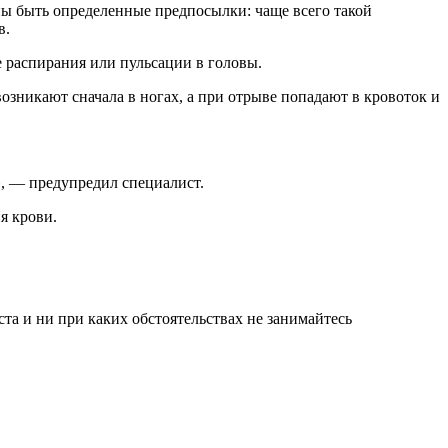
в.
 распирания или пульсации в головы.
возникают сначала в ногах, а при отрыве попадают в кровоток и
», — предупредил специалист.
я крови.
а и ни при каких обстоятельствах не занимайтесь