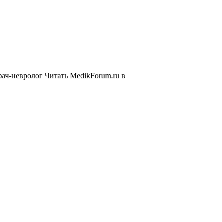
рач-невролог
Читать MedikForum.ru в