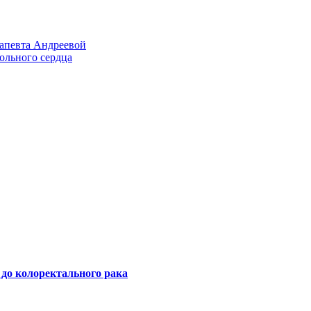
рапевта Андреевой
ольного сердца
 до колоректального рака