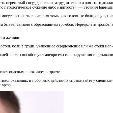
его патологическое сужение либо извитость», — уточнил Барыше
 могут возникать такие симптомы как головные боли, ощущение
та бывает связано с образованием тромбов. Нередко эти тромбы 
ин и женщин
ностей, боли в груди, учащенное сердцебиение или же отеки ног
людей также способствуют аневризмы или нарушения свертывани
итают опасным в пожилом возрасте.
ивопоказаниях и побочных действиях спрашивайте у специалист
 врачу.