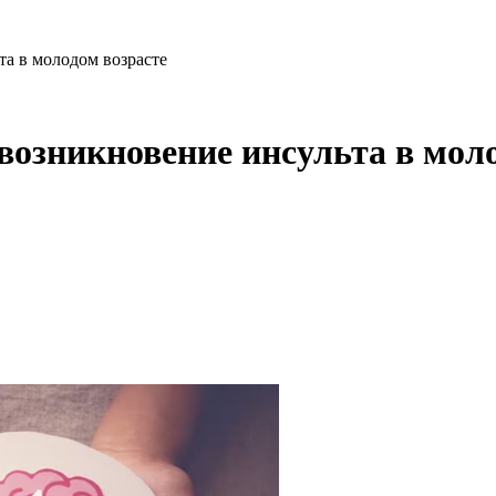
а в молодом возрасте
озникновение инсульта в моло