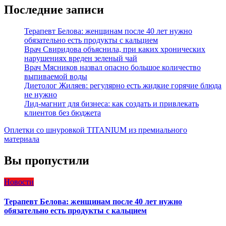
Последние записи
Терапевт Белова: женщинам после 40 лет нужно
обязательно есть продукты с кальцием
Врач Свиридова объяснила, при каких хронических
нарушениях вреден зеленый чай
Врач Мясников назвал опасно большое количество
выпиваемой воды
Диетолог Жиляев: регулярно есть жидкие горячие блюда
не нужно
Лид-магнит для бизнеса: как создать и привлекать
клиентов без бюджета
Оплетки со шнуровкой TITANIUM из премиального
материала
Вы пропустили
Новости
Терапевт Белова: женщинам после 40 лет нужно
обязательно есть продукты с кальцием