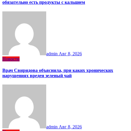
обязательно есть продукты с кальцием
admin
Авг 8, 2026
Новости
Врач Свиридова объяснила, при каких хронических
нарушениях вреден зеленый чай
admin
Авг 8, 2026