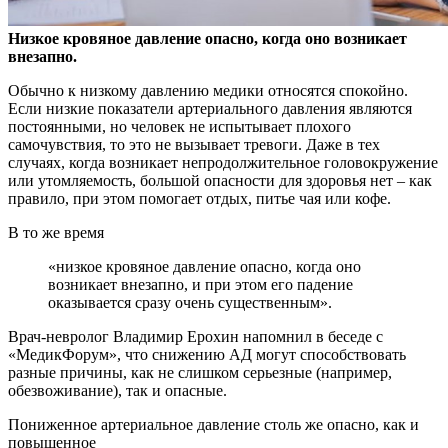
Низкое кровяное давление опасно, когда оно возникает
внезапно.
Обычно к низкому давлению медики относятся спокойно.
Если низкие показатели артериального
давления являются
постоянными, но человек не испытывает плохого
самочувствия, то это не вызывает тревоги. Даже в тех
случаях, когда возникает непродолжительное головокружение
или утомляемость, большой опасности для здоровья нет – как
правило, при этом помогает отдых, питье чая или кофе.
В то же время
«низкое кровяное давление опасно, когда оно
возникает внезапно, и при этом его падение
оказывается сразу очень существенным».
Врач-невролог Владимир Ерохин напомнил в беседе с
«МедикФорум», что снижению АД могут способствовать
разные причины, как не слишком серьезные (например,
обезвоживание), так и опасные.
Пониженное артериальное давление столь же опасно, как и
повышенное