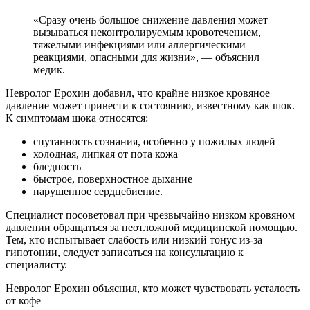
«Сразу очень большое снижение давления может
вызываться неконтролируемым кровотечением,
тяжелыми инфекциями или аллергическими
реакциями, опасными для жизни», — объяснил
медик.
Невролог Ерохин добавил, что крайне низкое кровяное
давление может привести к состоянию, известному как шок.
К симптомам шока относятся:
спутанность сознания, особенно у пожилых людей
холодная, липкая от пота кожа
бледность
быстрое, поверхностное дыхание
нарушенное сердцебиение.
Специалист посоветовал при чрезвычайно низком кровяном
давлении обращаться за неотложной медицинской помощью.
Тем, кто испытывает слабость или низкий тонус из-за
гипотонии, следует записаться на консультацию к
специалисту.
Невролог Ерохин объяснил, кто может чувствовать усталость
от кофе