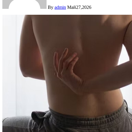
By
admin
Май27,2026