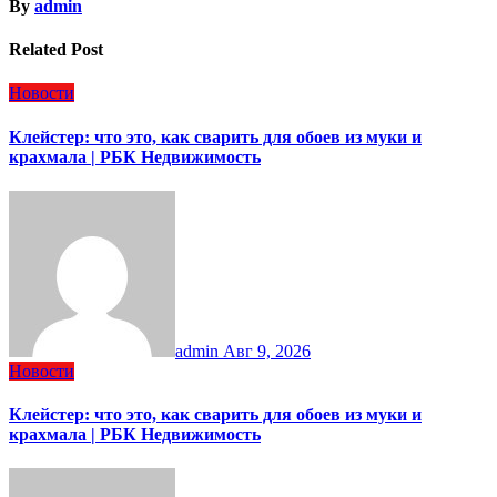
By
admin
Related Post
Новости
Клейстер: что это, как сварить для обоев из муки и
крахмала | РБК Недвижимость
admin
Авг 9, 2026
Новости
Клейстер: что это, как сварить для обоев из муки и
крахмала | РБК Недвижимость