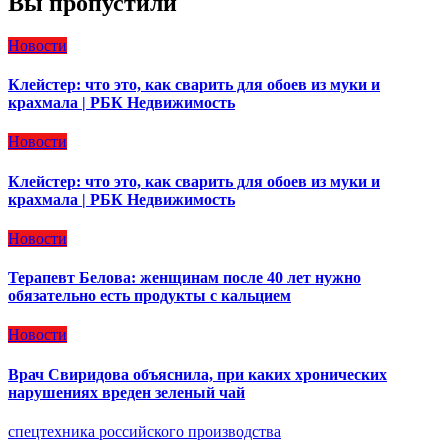
Вы пропустили
Новости
Клейстер: что это, как сварить для обоев из муки и
крахмала | РБК Недвижимость
Новости
Клейстер: что это, как сварить для обоев из муки и
крахмала | РБК Недвижимость
Новости
Терапевт Белова: женщинам после 40 лет нужно
обязательно есть продукты с кальцием
Новости
Врач Свиридова объяснила, при каких хронических
нарушениях вреден зеленый чай
спецтехника российского производства