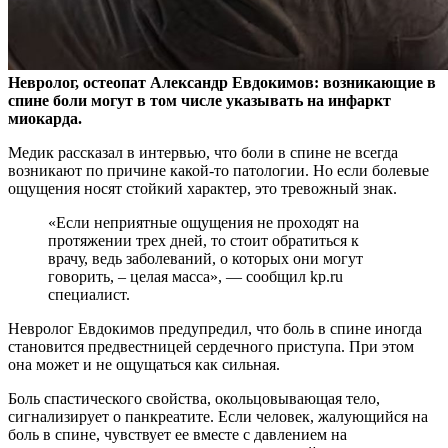
Невролог, остеопат Александр Евдокимов: возникающие в
спине боли могут в том числе указывать на инфаркт
миокарда.
Медик рассказал в интервью, что боли в спине
не всегда
возникают по причине какой-то патологии. Но если болевые
ощущения носят стойкий характер, это тревожный знак.
«Если неприятные ощущения не проходят на
протяжении трех дней, то стоит обратиться к
врачу, ведь заболеваний, о которых они могут
говорить, – целая масса», — сообщил kp.ru
специалист.
Невролог Евдокимов предупредил, что боль в спине иногда
становится предвестницей сердечного приступа. При этом
она может и не ощущаться как сильная.
Боль спастического свойства, окольцовывающая тело,
сигнализирует о панкреатите. Если человек, жалующийся на
боль в спине, чувствует ее вместе с давлением на