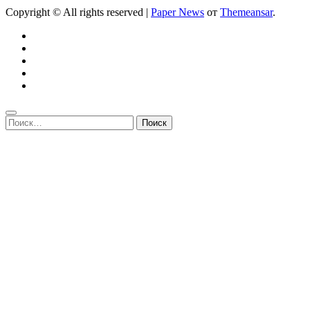
Copyright © All rights reserved
|
Paper News
от
Themeansar
.
Найти: