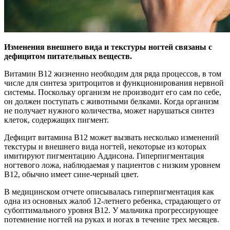
Изменения внешнего вида и текстуры ногтей связаны с
дефицитом питательных веществ.
Витамин В12 жизненно необходим для ряда процессов, в том
числе для синтеза
эритроцитов и функционирования нервной
системы. Поскольку организм не производит его сам по себе,
он должен поступать с животными белками. Когда организм
не получает нужного количества, может нарушаться синтез
клеток, содержащих пигмент.
Дефицит витамина B12 может вызвать несколько изменений
текстуры и внешнего вида ногтей, некоторые из которых
имитируют пигментацию Аддисона. Гиперпигментация
ногтевого ложа, наблюдаемая у пациентов с низким уровнем
B12, обычно имеет сине-черный цвет.
В медицинском отчете описывалась гиперпигментация как
одна из основных жалоб 12-летнего ребенка, страдающего от
субоптимального уровня B12. У мальчика прогрессирующее
потемнение ногтей на руках и ногах в течение трех месяцев.