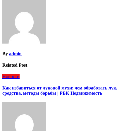
By
admin
Related Post
Новости
Как избавиться от луковой мухи: чем обработать лук,
средства, методы борьбы | РБК Недвижимость