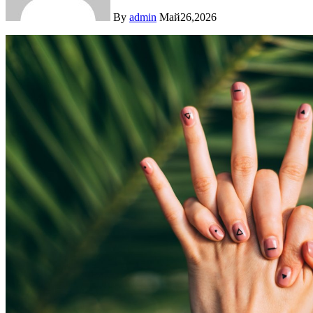
By
admin
Май26,2026