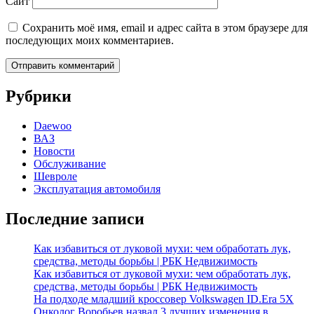
Сайт
Сохранить моё имя, email и адрес сайта в этом браузере для
последующих моих комментариев.
Рубрики
Daewoo
ВАЗ
Новости
Обслуживание
Шевроле
Эксплуатация автомобиля
Последние записи
Как избавиться от луковой мухи: чем обработать лук,
средства, методы борьбы | РБК Недвижимость
Как избавиться от луковой мухи: чем обработать лук,
средства, методы борьбы | РБК Недвижимость
На подходе младший кроссовер Volkswagen ID.Era 5X
Онколог Воробьев назвал 3 лучших изменения в