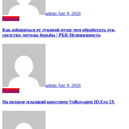
admin
Авг 8, 2026
Новости
Как избавиться от луковой мухи: чем обработать лук,
средства, методы борьбы | РБК Недвижимость
admin
Авг 8, 2026
Новости
На подходе младший кроссовер Volkswagen ID.Era 5X