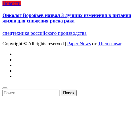
Новости
Онколог Воробьев назвал 3 лучших изменения в питании
жизни для снижения риска рака
спецтехника российского производства
Copyright © All rights reserved
|
Paper News
от
Themeansar
.
Найти: