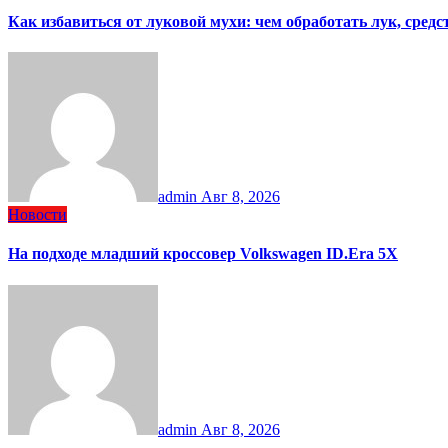
Как избавиться от луковой мухи: чем обработать лук, сред
admin
Авг 8, 2026
Новости
На подходе младший кроссовер Volkswagen ID.Era 5X
admin
Авг 8, 2026