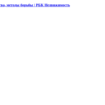
ства, методы борьбы | РБК Недвижимость