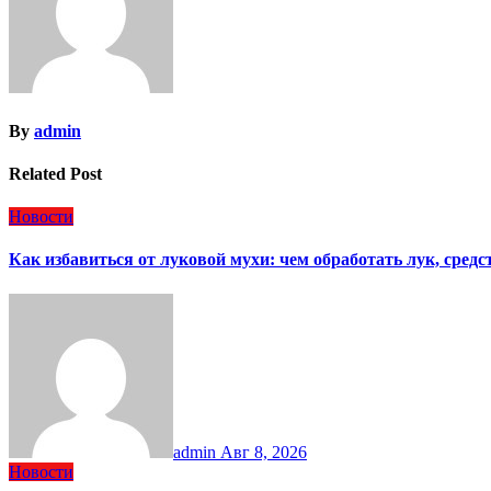
By
admin
Related Post
Новости
Как избавиться от луковой мухи: чем обработать лук, сред
admin
Авг 8, 2026
Новости