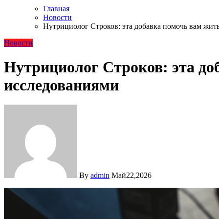
Главная
Новости
Нутрициолог Строков: эта добавка помочь вам жи
Новости
Нутрициолог Строков: эта до
исследованиями
By
admin
Май22,2026