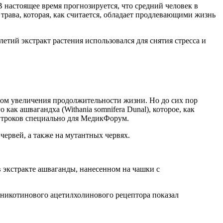
 настоящее время прогнозируется, что средний человек в
 трава, которая, как считается, обладает продлевающими жизнь
тий экстракт растения использовался для снятия стресса и
ак ашвагандха (Withania somnifera Dunal), которое, как
Строков специально для МедикФорум.
 червей, а также на мутантных червях.
о никотинового ацетилхолинового рецептора показал