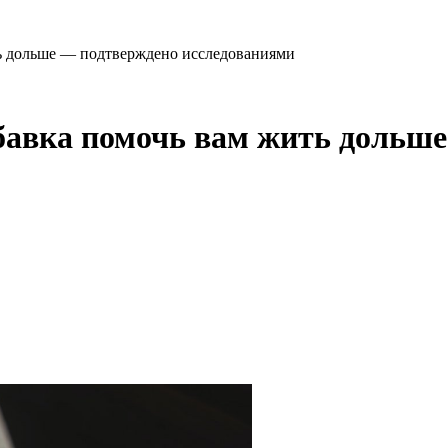
ть дольше — подтверждено исследованиями
бавка помочь вам жить дольш