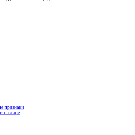
ие признаки
и на лице