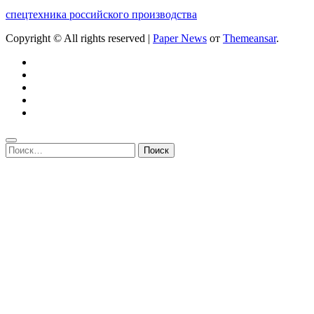
спецтехника российского производства
Copyright © All rights reserved
|
Paper News
от
Themeansar
.
Найти: