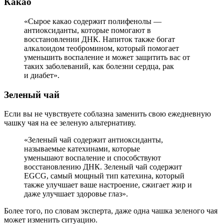
Какао
«Сырое какао содержит полифенолы —
антиоксиданты, которые помогают в
восстановлении ДНК. Напиток также богат
алкалоидом теобромином, который помогает
уменьшить воспаление и может защитить вас от
таких заболеваний, как болезни сердца, рак
и диабет».
Зеленый чай
Если вы не чувствуете соблазна заменить свою ежедневную
чашку чая на ее зеленую альтернативу.
«Зеленый чай содержит антиоксиданты,
называемые катехинами, которые
уменьшают воспаление и способствуют
восстановлению ДНК. Зеленый чай содержит
EGCG, самый мощный тип катехина, который
также улучшает ваше настроение, сжигает жир и
даже улучшает здоровье глаз».
Более того, по словам эксперта, даже одна чашка зеленого чая
может изменить ситуацию.