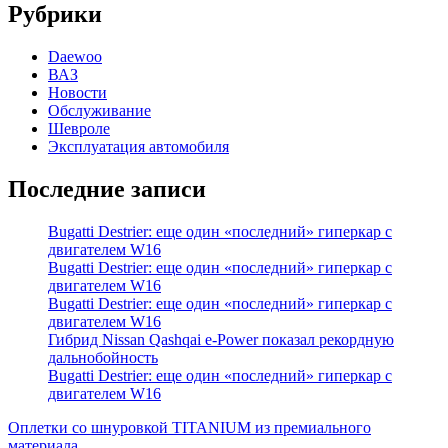
Рубрики
Daewoo
ВАЗ
Новости
Обслуживание
Шевроле
Эксплуатация автомобиля
Последние записи
Bugatti Destrier: еще один «последний» гиперкар с
двигателем W16
Bugatti Destrier: еще один «последний» гиперкар с
двигателем W16
Bugatti Destrier: еще один «последний» гиперкар с
двигателем W16
Гибрид Nissan Qashqai e-Power показал рекордную
дальнобойность
Bugatti Destrier: еще один «последний» гиперкар с
двигателем W16
Оплетки со шнуровкой TITANIUM из премиального
материала