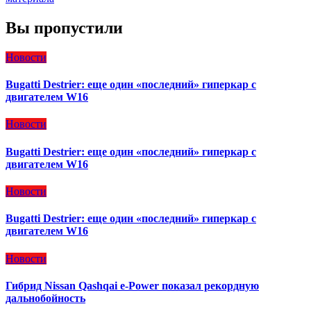
Вы пропустили
Новости
Bugatti Destrier: еще один «последний» гиперкар с
двигателем W16
Новости
Bugatti Destrier: еще один «последний» гиперкар с
двигателем W16
Новости
Bugatti Destrier: еще один «последний» гиперкар с
двигателем W16
Новости
Гибрид Nissan Qashqai e-Power показал рекордную
дальнобойность