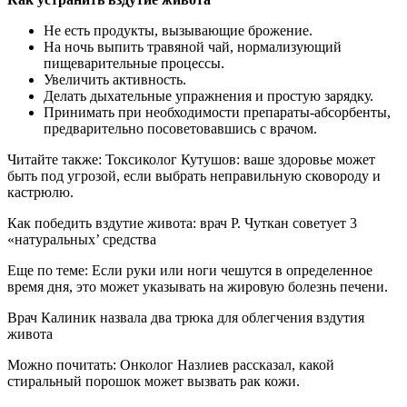
Не есть продукты, вызывающие брожение.
На ночь выпить травяной чай, нормализующий
пищеварительные процессы.
Увеличить активность.
Делать дыхательные упражнения и простую зарядку.
Принимать при необходимости препараты-абсорбенты,
предварительно посоветовавшись с врачом.
Читайте также: Токсиколог Кутушов: ваше здоровье может
быть под угрозой, если выбрать неправильную сковороду и
кастрюлю.
Как победить вздутие живота: врач Р. Чуткан советует 3
«натуральных’ средства
Еще по теме: Если руки или ноги чешутся в определенное
время дня, это может указывать на жировую болезнь печени.
Врач Калиник назвала два трюка для облегчения вздутия
живота
Можно почитать: Онколог Назлиев рассказал, какой
стиральный порошок может вызвать рак кожи.