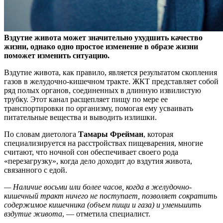
Вздутие живота может значительно ухудшить качество
жизни, однако одно простое изменение в образе жизни
поможет изменить ситуацию.
Вздутие живота, как правило,
является результатом скопления
газов в желудочно-кишечном тракте. ЖКТ представляет собой
ряд полых органов, соединенных в длинную извилистую
трубку. Этот канал расщепляет пищу по мере ее
транспортировки по организму, помогая ему усваивать
питательные вещества и выводить излишки.
По словам диетолога
Тамары Фрейман
, которая
специализируется на расстройствах пищеварения, многие
считают, что ночной сон обеспечивает своего рода
«перезагрузку», когда дело доходит до вздутия живота,
связанного с едой.
— Наличие восьми или более часов, когда в желудочно-
кишечный тракт ничего не поступает, позволяет сократить
содержимое кишечника (объем пищи и газа) и уменьшить
вздутие живота
, — отметила специалист.