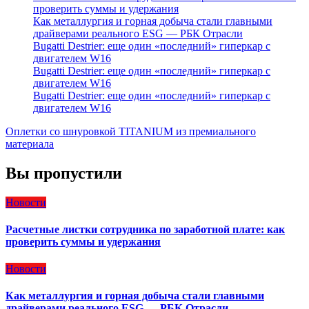
проверить суммы и удержания
Как металлургия и горная добыча стали главными
драйверами реального ESG — РБК Отрасли
Bugatti Destrier: еще один «последний» гиперкар с
двигателем W16
Bugatti Destrier: еще один «последний» гиперкар с
двигателем W16
Bugatti Destrier: еще один «последний» гиперкар с
двигателем W16
Оплетки со шнуровкой TITANIUM из премиального
материала
Вы пропустили
Новости
Расчетные листки сотрудника по заработной плате: как
проверить суммы и удержания
Новости
Как металлургия и горная добыча стали главными
драйверами реального ESG — РБК Отрасли