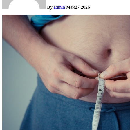
By
admin
Май27,2026