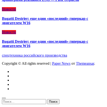
Новости
Bugatti Destrier: еще один «последний» гиперкар с
двигателем W16
Новости
Bugatti Destrier: еще один «последний» гиперкар с
двигателем W16
спецтехника российского производства
Copyright © All rights reserved
|
Paper News
от
Themeansar
.
Найти: