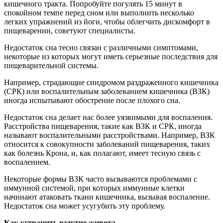
кишечного тракта. Попробуйте погулять 15 минут в
спокойном темпе перед сном или выполнить несколько
легких упражнений из йоги, чтобы облегчить дискомфорт в
пищеварении, советуют специалисты.
Недостаток сна тесно связан с различными симптомами,
некоторые из которых могут иметь серьезные последствия для
пищеварительной системы.
Например, страдающие синдромом раздраженного кишечника
(СРК) или воспалительным заболеванием кишечника (ВЗК)
иногда испытывают обострение после плохого сна.
Недостаток сна делает нас более уязвимыми для воспаления.
Расстройства пищеварения, такие как ВЗК и СРК, иногда
называют воспалительными расстройствами. Например, ВЗК
относится к совокупности заболеваний пищеварения, таких
как болезнь Крона, и, как полагают, имеет тесную связь с
воспалением.
Некоторые формы ВЗК часто вызываются проблемами с
иммунной системой, при которых иммунные клетки
начинают атаковать ткани кишечника, вызывая воспаление.
Недостаток сна может усугубить эту проблему.
Как устранить вздутие живота