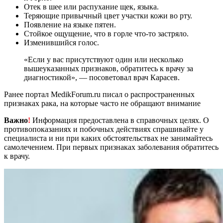
Отек в шее или распухание щек, языка.
Теряющие привычный цвет участки кожи во рту.
Появление на языке пятен.
Стойкое ощущение, что в горле что-то застряло.
Изменившийся голос.
«Если у вас присутствуют один или несколько
вышеуказанных признаков, обратитесь к врачу за
диагностикой», — посоветовал врач Карасев.
Ранее портал MedikForum.ru писал о распространенных
признаках рака, на которые часто не обращают внимание
Важно
!
Информация предоставлена в справочных целях. О
противопоказаниях и побочных действиях спрашивайте у
специалиста и ни при каких обстоятельствах не занимайтесь
самолечением. При первых признаках заболевания обратитесь
к врачу.