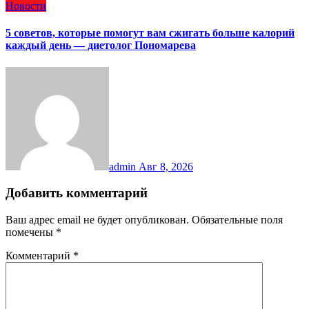
Новости
5 советов, которые помогут вам сжигать больше калорий
каждый день — диетолог Пономарева
admin
Авг 8, 2026
Добавить комментарий
Ваш адрес email не будет опубликован.
Обязательные поля
помечены
*
Комментарий
*