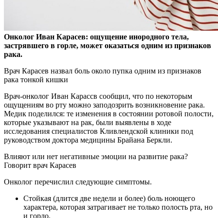
Онколог Иван Карасев: ощущение инородного тела,
застрявшего в горле, может оказаться одним из признаков
рака.
Врач Карасев назвал боль около пупка одним из
признаков
рака тонкой кишки
Врач-онколог Иван Карассв сообщил, что по некоторым
ощущениям во рту можно заподозрить возникновение рака.
Медик поделился: те изменения в состоянии ротовой полости,
которые указывают на рак, были выявлены в ходе
исследования специалистов Кливлендской клиники под
руководством доктора медицины Брайана Беркли.
Влияют или нет негативные эмоции на развитие рака?
Говорит врач Карасев
Онколог перечислил следующие симптомы.
Стойкая (длится две недели и более) боль ноющего
характера, которая затрагивает не только полость рта, но
и горло.