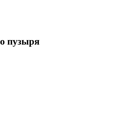
о пузыря