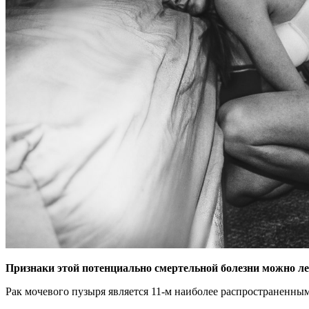
Признаки этой потенциально смертельной болезни можно ле
Рак мочевого пузыря является 11-м наиболее
распространенным