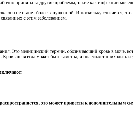
шибочно приняты за другие проблемы, такие как инфекции моче
пока она не станет более запущенной. И поскольку считается, чт
 связанных с этим заболеванием.
. Кровь не всегда может быть заметна, и она может приходить 
 включают:
 распространяется, это может привести к дополнительным с