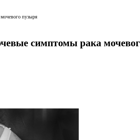
 мочевого пузыря
ючевые симптомы рака мочевог