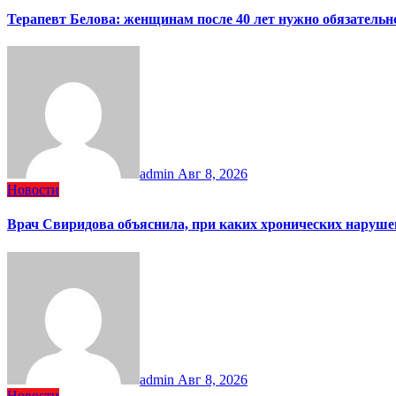
Терапевт Белова: женщинам после 40 лет нужно обязательн
admin
Авг 8, 2026
Новости
Врач Свиридова объяснила, при каких хронических наруше
admin
Авг 8, 2026
Новости