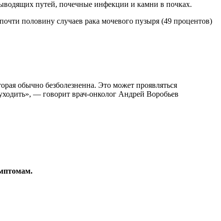
выводящих путей, почечные инфекции и камни в почках.
о почти половину случаев рака мочевого пузыря (49 процентов)
и уходить», — говорит врач-онколог Андрей Воробьев
имптомам.