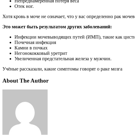
Непреднамеренная потеря веса
Отек ног.
Хотя кровь в моче не означает, что у вас определенно рак моче
Э
то может быть результатом других заболеваний:
Инфекции мочевыводящих путей (ИМП), такие как цист
Почечная инфекция
Камни в почках
Негонококковый уретрит
Увеличенная предстательная железа у мужчин.
Учёные рассказали, какие симптомы говорят о раке мозга
About The Author