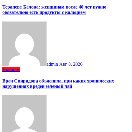
Терапевт Белова: женщинам после 40 лет нужно
обязательно есть продукты с кальцием
admin
Авг 8, 2026
Новости
Врач Свиридова объяснила, при каких хронических
нарушениях вреден зеленый чай