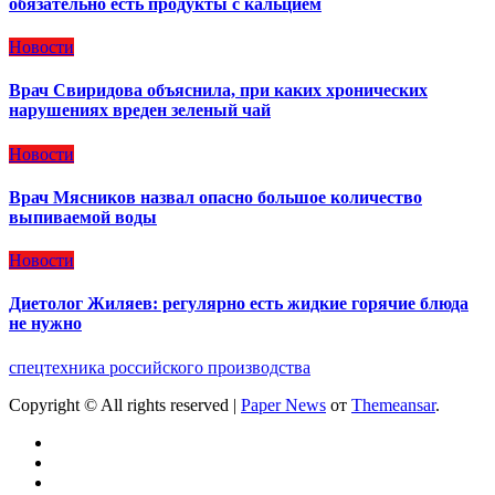
обязательно есть продукты с кальцием
Новости
Врач Свиридова объяснила, при каких хронических
нарушениях вреден зеленый чай
Новости
Врач Мясников назвал опасно большое количество
выпиваемой воды
Новости
Диетолог Жиляев: регулярно есть жидкие горячие блюда
не нужно
спецтехника российского производства
Copyright © All rights reserved
|
Paper News
от
Themeansar
.