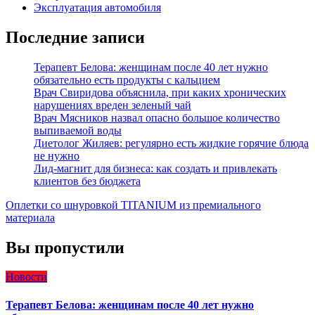
Эксплуатация автомобиля
Последние записи
Терапевт Белова: женщинам после 40 лет нужно
обязательно есть продукты с кальцием
Врач Свиридова объяснила, при каких хронических
нарушениях вреден зеленый чай
Врач Мясников назвал опасно большое количество
выпиваемой воды
Диетолог Жиляев: регулярно есть жидкие горячие блюда
не нужно
Лид-магнит для бизнеса: как создать и привлекать
клиентов без бюджета
Оплетки со шнуровкой TITANIUM из премиального
материала
Вы пропустили
Новости
Терапевт Белова: женщинам после 40 лет нужно