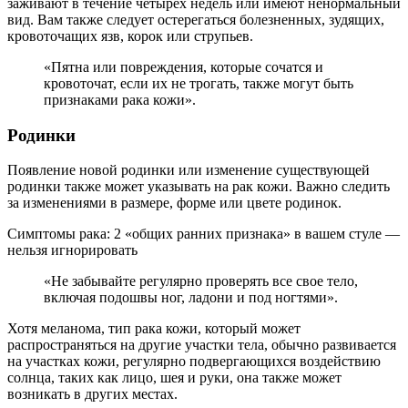
заживают в течение четырех недель или имеют ненормальный
вид. Вам также следует остерегаться болезненных, зудящих,
кровоточащих язв, корок или струпьев.
«Пятна или повреждения, которые сочатся и
кровоточат, если их не трогать, также могут быть
признаками рака кожи».
Родинки
Появление новой родинки или изменение существующей
родинки также может указывать на рак кожи. Важно следить
за изменениями в размере, форме или цвете родинок.
Симптомы рака: 2 «общих ранних признака» в вашем стуле —
нельзя игнорировать
«Не забывайте регулярно проверять все свое тело,
включая подошвы ног, ладони и под ногтями».
Хотя меланома, тип рака кожи, который может
распространяться на другие участки тела, обычно развивается
на участках кожи, регулярно подвергающихся воздействию
солнца, таких как лицо, шея и руки, она также может
возникать в других местах.