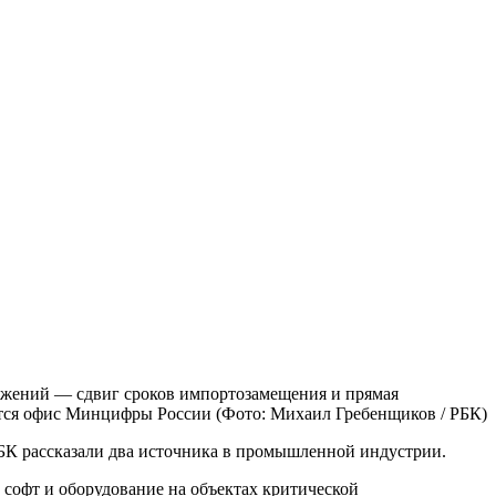
ается офис Минцифры России
(Фото: Михаил Гребенщиков / РБК)
БК рассказали два источника в промышленной индустрии.
 софт и оборудование на объектах критической