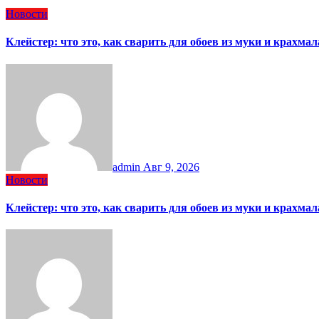
Новости
Клейстер: что это, как сварить для обоев из муки и крахм
admin
Авг 9, 2026
Новости
Клейстер: что это, как сварить для обоев из муки и крахм