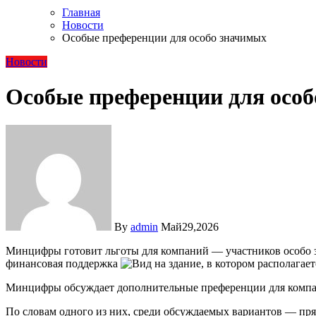
Главная
Новости
Особые преференции для особо значимых
Новости
Особые преференции для осо
By
admin
Май29,2026
Минцифры готовит льготы для компаний — участников особо значимых проектов по замене иностранного софта. Среди предложений — сдвиг сроков импортозамещения и прямая
финансовая поддержка
Минцифры обсуждает дополнительные преференции для компан
По словам одного из них, среди обсуждаемых вариантов — пря