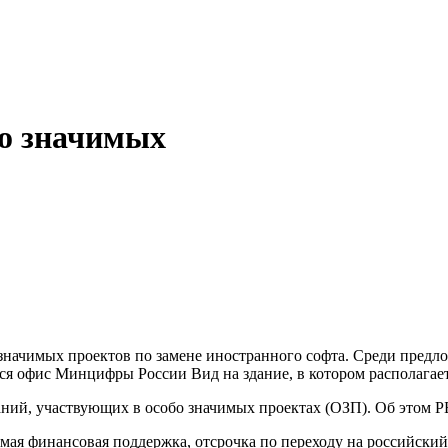
бо значимых
Вид на здание, в котором располаг
ий, участвующих в особо значимых проектах (ОЗП). Об этом Р
мая финансовая поддержка, отсрочка по переходу на российский