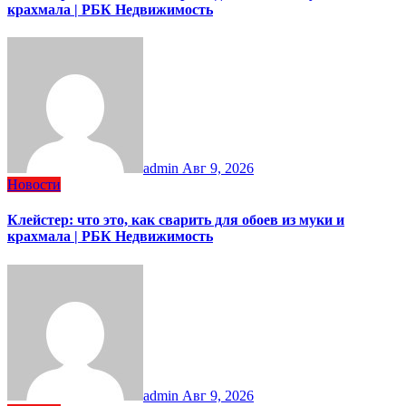
крахмала | РБК Недвижимость
admin
Авг 9, 2026
Новости
Клейстер: что это, как сварить для обоев из муки и
крахмала | РБК Недвижимость
admin
Авг 9, 2026