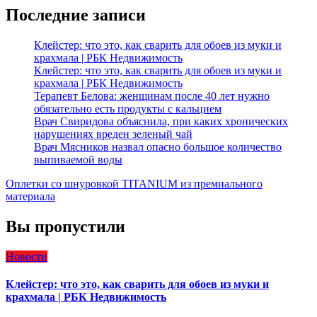
Последние записи
Клейстер: что это, как сварить для обоев из муки и
крахмала | РБК Недвижимость
Клейстер: что это, как сварить для обоев из муки и
крахмала | РБК Недвижимость
Терапевт Белова: женщинам после 40 лет нужно
обязательно есть продукты с кальцием
Врач Свиридова объяснила, при каких хронических
нарушениях вреден зеленый чай
Врач Мясников назвал опасно большое количество
выпиваемой воды
Оплетки со шнуровкой TITANIUM из премиального
материала
Вы пропустили
Новости
Клейстер: что это, как сварить для обоев из муки и
крахмала | РБК Недвижимость