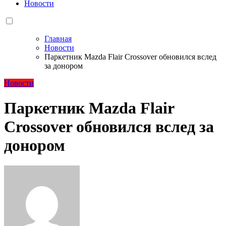
Новости
Главная
Новости
Паркетник Mazda Flair Crossover обновился вслед
за донором
Новости
Паркетник Mazda Flair
Crossover обновился вслед за
донором