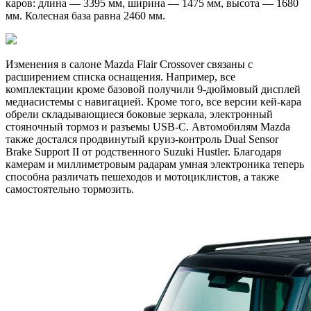
каров: длина — 3395 мм, ширина — 1475 мм, высота — 1680
мм. Колесная база равна 2460 мм.
Изменения в салоне Mazda Flair Crossover связаны с
расширением списка оснащения. Например, все
комплектации кроме базовой получили 9-дюймовый дисплей
медиасистемы с навигацией. Кроме того, все версии кей-кара
обрели складывающиеся боковые зеркала, электронный
стояночный тормоз и разъемы USB-C. Автомобилям Mazda
также достался продвинутый круиз-контроль Dual Sensor
Brake Support II от родственного Suzuki Hustler. Благодаря
камерам и миллиметровым радарам умная электроника теперь
способна различать пешеходов и мотоциклистов, а также
самостоятельно тормозить.