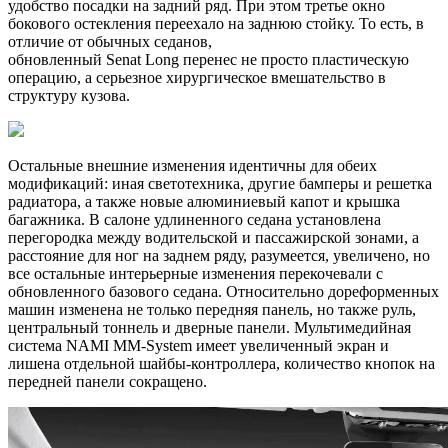
удобство посадки на задний ряд. При этом третье окно
бокового остекления переехало на заднюю стойку. То есть, в
отличие от обычных седанов,
обновленный Senat Long перенес не просто пластическую
операцию, а серьезное хирургическое вмешательство в
структуру кузова.
Остальные внешние изменения идентичны для обеих
модификаций: иная светотехника, другие бамперы и решетка
радиатора, а также новые алюминиевый капот и крышка
багажника. В салоне удлиненного седана установлена
перегородка между водительской и пассажирской зонами, а
расстояние для ног на заднем ряду, разумеется, увеличено, но
все остальные интерьерные изменения перекочевали с
обновленного базового седана. Относительно дореформенных
машин изменена не только передняя панель, но также руль,
центральный тоннель и дверные панели. Мультимедийная
система NAMI MM-System имеет увеличенный экран и
лишена отдельной шайбы-контроллера, количество кнопок на
передней панели сокращено.