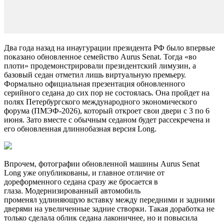
Два года назад на инаугурации президента РФ было впервые
показано обновленное семейство Aurus Senat. Тогда «во
плоти» продемонстрировали президентский лимузин, а
базовый седан отметил лишь виртуальную премьеру.
Формально официальная презентация обновленного
серийного седана до сих пор не состоялась. Она пройдет на
полях Петербургского международного экономического
форума (ПМЭФ-2026), который откроет свои двери с 3 по 6
июня. Зато вместе с обычным седаном будет рассекречена и
его обновленная длиннобазная версия Long.
Впрочем, фотографии обновленной машины Aurus Senat
Long уже опубликованы, и главное отличие от
дореформенного седана сразу же бросается в
глаза. Модернизированный автомобиль
променял удлиняющую вставку между передними и задними
дверями на увеличенные задние створки. Такая доработка не
только сделала облик седана лаконичнее, но и повысила