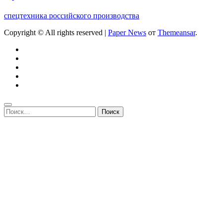
спецтехника российского производства
Copyright © All rights reserved
|
Paper News
от
Themeansar
.
Найти: