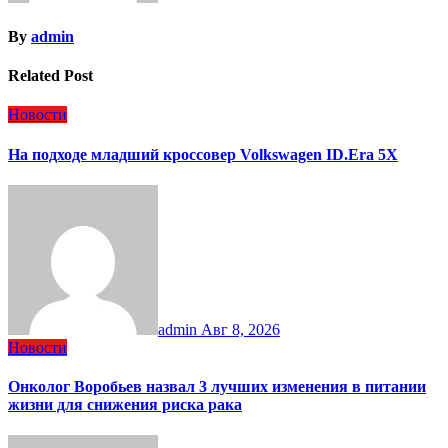
By
admin
Related Post
Новости
На подходе младший кроссовер Volkswagen ID.Era 5X
admin
Авг 8, 2026
Новости
Онколог Воробьев назвал 3 лучших изменения в питании
жизни для снижения риска рака