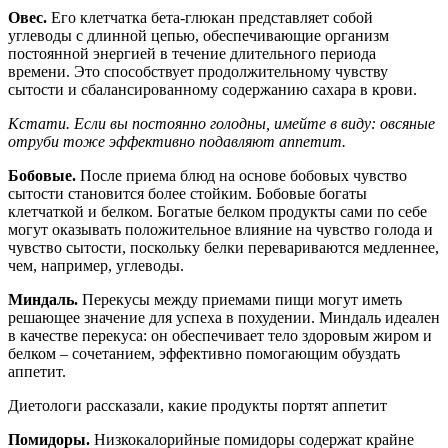
Овес.
Его клетчатка бета-глюкан представляет собой
углеводы с длинной цепью, обеспечивающие организм
постоянной энергией в течение длительного периода
времени. Это способствует продолжительному чувству
сытости и сбалансированному содержанию сахара в крови.
Кстати. Если вы постоянно голодны, имейте в виду: овсяные
отруби тоже эффективно подавляют аппетит.
Бобовые.
После приема блюд на основе бобовых чувство
сытости становится более стойким. Бобовые богаты
клетчаткой и белком. Богатые белком продукты сами по себе
могут оказывать положительное влияние на чувство голода и
чувство сытости, поскольку белки перевариваются медленнее,
чем, например, углеводы.
Миндаль.
Перекусы между приемами пищи могут иметь
решающее значение для успеха в похудении. Миндаль идеален
в качестве перекуса: он обеспечивает тело здоровым жиром и
белком – сочетанием, эффективно помогающим обуздать
аппетит.
Диетологи рассказали, какие продукты портят аппетит
Помидоры.
Низкокалорийные помидоры содержат крайне