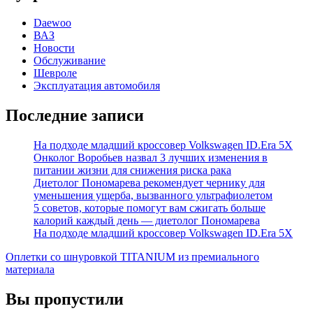
Daewoo
ВАЗ
Новости
Обслуживание
Шевроле
Эксплуатация автомобиля
Последние записи
На подходе младший кроссовер Volkswagen ID.Era 5X
Онколог Воробьев назвал 3 лучших изменения в
питании жизни для снижения риска рака
Диетолог Пономарева рекомендует чернику для
уменьшения ущерба, вызванного ультрафиолетом
5 советов, которые помогут вам сжигать больше
калорий каждый день — диетолог Пономарева
На подходе младший кроссовер Volkswagen ID.Era 5X
Оплетки со шнуровкой TITANIUM из премиального
материала
Вы пропустили