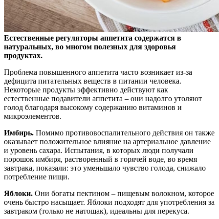
Естественные регуляторы аппетита содержатся в
натуральных, во многом полезных для здоровья
продуктах.
Проблема повышенного аппетита часто возникает из-за
дефицита питательных веществ в питании человека.
Некоторые продукты эффективно действуют как
естественные подавители аппетита – они надолго утоляют
голод благодаря высокому содержанию витаминов и
микроэлементов.
Имбирь.
Помимо противовоспалительного действия он также
оказывает положительное влияние на артериальное давление
и уровень сахара. Испытания, в которых люди получали
порошок имбиря, растворенный в горячей воде, во время
завтрака, показали: это уменьшало чувство голода, снижало
потребление пищи.
Яблоки.
Они богаты пектином – пищевым волокном, которое
очень быстро насыщает. Яблоки подходят для употребления за
завтраком (только не натощак), идеальны для перекуса.