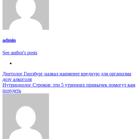
admin
See author's posts
Навигация
Диетолог Гинзбург назвал наименее вредную для организма
дозу алкоголя
по
Нутрициолог Строков: эти 5 утренних привычек помогут вам
записям
похудеть