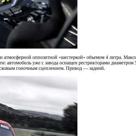
 атмосферной оппозитной «шестеркой» объемом 4 литра. Максима
сти: автомобиль уже с завода оснащен рестрикторами диаметром 
исковым гоночным сцеплением. Привод — задний.