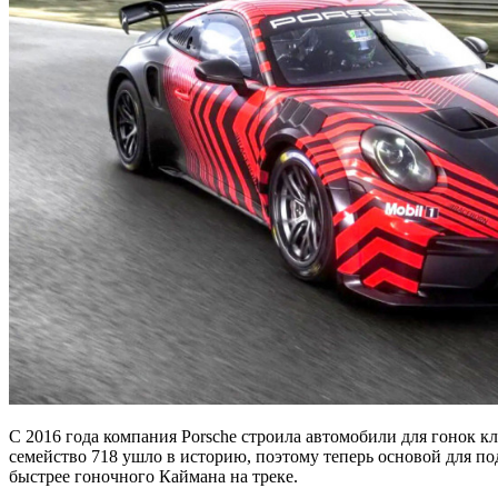
С 2016 года компания Porsche строила автомобили для гонок к
семейство 718 ушло в историю, поэтому теперь основой для по
быстрее гоночного Каймана на треке.