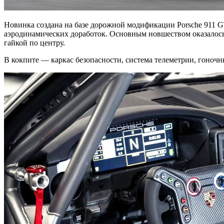
Новинка создана на базе дорожной модификации Porsche 911 G
аэродинамических доработок. Основным новшеством оказалось 
гайкой по центру.
В кокпите — каркас безопасности, система телеметрии, гоноч