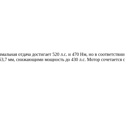
льная отдача достигает 520 л.с. и 470 Нм, но в соответствии
53,7 мм, снижающими мощность до 430 л.с. Мотор сочетается с