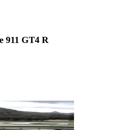
e 911 GT4 R