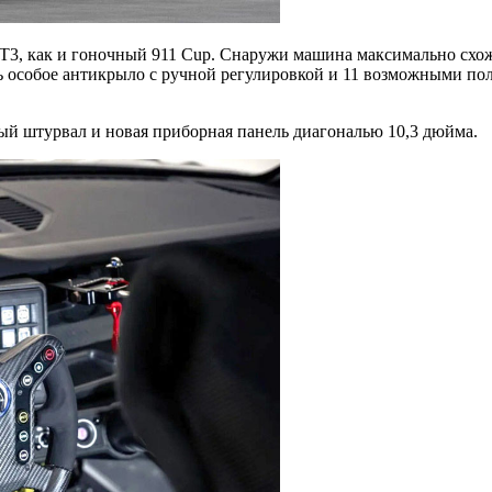
T3, как и гоночный 911 Cup. Снаружи машина максимально схожа
особое антикрыло с ручной регулировкой и 11 возможными поло
ный штурвал и новая приборная панель диагональю 10,3 дюйма.