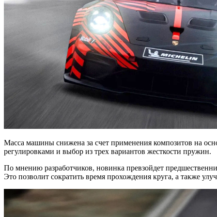
Масса машины снижена за счет применения композитов на осно
регулировками и выбор из трех вариантов жесткости пружин.
По мнению разработчиков, новинка превзойдет предшественник
Это позволит сократить время прохождения круга, а также улу