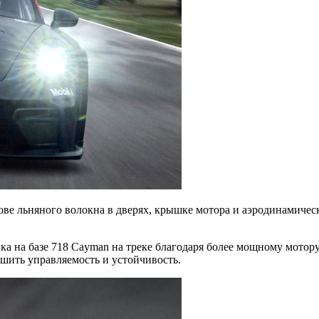
ве льняного волокна в дверях, крышке мотора и аэродинамическ
а на базе 718 Cayman на треке благодаря более мощному мотор
чшить управляемость и устойчивость.