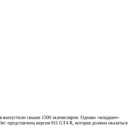
емя выпустили свыше 1500 экземпляров. Однако «младшее»
e: представлена версия 911 GT4 R, которая должна оказаться