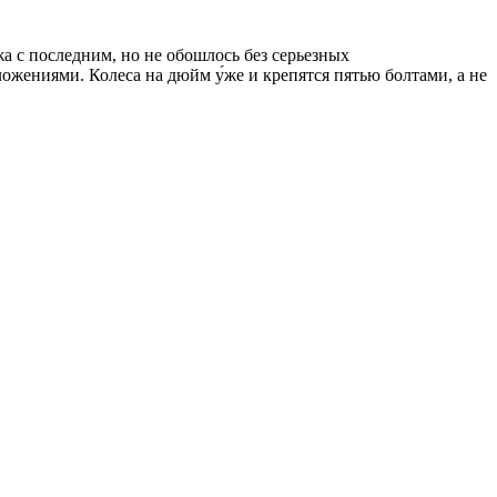
 с последним, но не обошлось без серьезных
жениями. Колеса на дюйм у́же и крепятся пятью болтами, а не