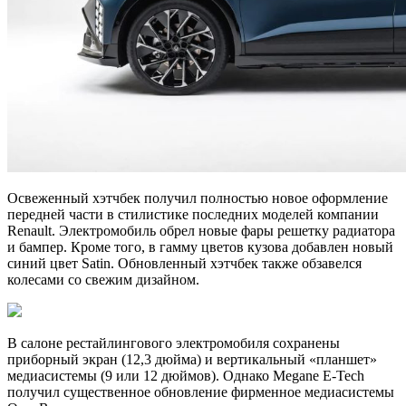
Освеженный хэтчбек получил полностью новое оформление
передней части в стилистике последних моделей компании
Renault. Электромобиль обрел новые фары решетку радиатора
и бампер. Кроме того, в гамму цветов кузова добавлен новый
синий цвет Satin. Обновленный хэтчбек также обзавелся
колесами со свежим дизайном.
В салоне рестайлингового электромобиля сохранены
приборный экран (12,3 дюйма) и вертикальный «планшет»
медиасистемы (9 или 12 дюймов). Однако Megane E-Tech
получил существенное обновление фирменное медиасистемы