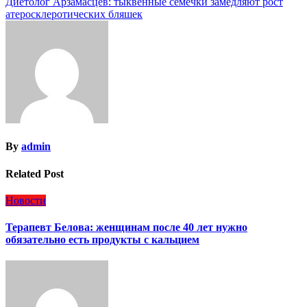
Диетолог Арзамасцев: тыквенные семечки замедляют рост
по
атеросклеротических бляшек
записям
By
admin
Related Post
Новости
Терапевт Белова: женщинам после 40 лет нужно
обязательно есть продукты с кальцием