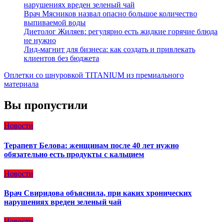
нарушениях вреден зеленый чай
Врач Мясников назвал опасно большое количество
выпиваемой воды
Диетолог Жиляев: регулярно есть жидкие горячие блюда
не нужно
Лид-магнит для бизнеса: как создать и привлекать
клиентов без бюджета
Оплетки со шнуровкой TITANIUM из премиального
материала
Вы пропустили
Новости
Терапевт Белова: женщинам после 40 лет нужно
обязательно есть продукты с кальцием
Новости
Врач Свиридова объяснила, при каких хронических
нарушениях вреден зеленый чай
Новости