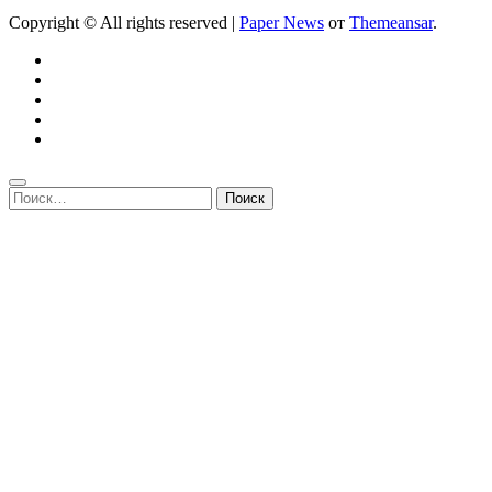
Copyright © All rights reserved
|
Paper News
от
Themeansar
.
Найти: