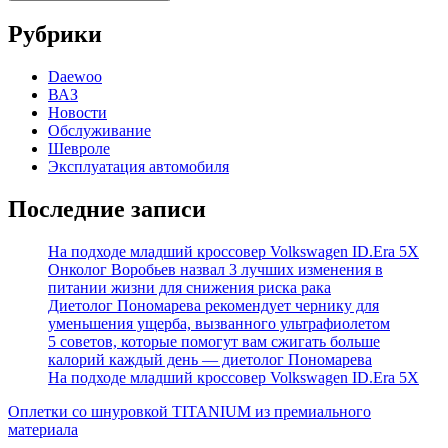
Рубрики
Daewoo
ВАЗ
Новости
Обслуживание
Шевроле
Эксплуатация автомобиля
Последние записи
На подходе младший кроссовер Volkswagen ID.Era 5X
Онколог Воробьев назвал 3 лучших изменения в
питании жизни для снижения риска рака
Диетолог Пономарева рекомендует чернику для
уменьшения ущерба, вызванного ультрафиолетом
5 советов, которые помогут вам сжигать больше
калорий каждый день — диетолог Пономарева
На подходе младший кроссовер Volkswagen ID.Era 5X
Оплетки со шнуровкой TITANIUM из премиального
материала