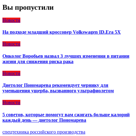
Вы пропустили
Новости
На подходе младший кроссовер Volkswagen ID.Era 5X
Новости
Онколог Воробьев назвал 3 лучших изменения в питании
жизни для снижения риска рака
Новости
Диетолог Пономарева рекомендует чернику для
уменьшения ущерба, вызванного ультрафиолетом
Новости
5 советов, которые помогут вам сжигать больше калорий
каждый день — диетолог Пономарева
спецтехника российского производства