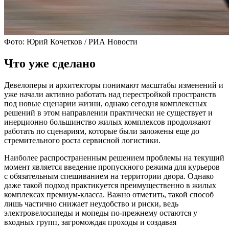
Фото: Юрий Кочетков / РИА Новости
Что уже сделано
Девелоперы и архитекторы понимают масштабы изменений и
уже начали активно работать над перестройкой пространств
под новые сценарии жизни, однако сегодня комплексных
решений в этом направлении практически не существует и
инерционно большинство жилых комплексов продолжают
работать по сценариям, которые были заложены еще до
стремительного роста сервисной логистики.
Наиболее распространенным решением проблемы на текущий
момент является введение пропускного режима для курьеров
с обязательным спешиванием на территории двора. Однако
даже такой подход практикуется преимущественно в жилых
комплексах премиум-класса. Важно отметить, такой способ
лишь частично снижает неудобство и риски, ведь
электровелосипеды и мопеды по-прежнему остаются у
входных групп, загромождая проходы и создавая