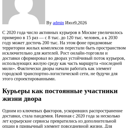
By
admin
Июл9,2026
С 2020 года число активных курьеров в Москве увеличилось
примерно в 15 раз — с 8 тыс. до 120 тыс. человек, а к 2030
году может достичь 200 тыс. На этом фоне придомовые
территории жилых комплексов перестали быть пространством
исключительно для жителей. Рост онлайн-торговли и
доставки сформировал во дворах устойчивый поток курьеров,
использующих жилую среду как часть маршрута «последней
мили». Фактически дворы начали работать как элемент
городской транспортно-логистической сети, не будучи для
этого спроектированными.
Курьеры как постоянные участники
жизни двора
Одним из ключевых факторов, ускоривших распространение
доставки, стала пандемия. Начиная с 2020 года за несколько
лет курьерские сервисы превратились из дополнительной
опции в привычный элемент повседневной жизни. Для