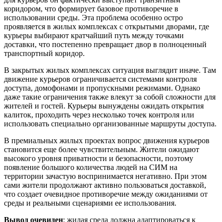
коридором, что формирует базовое противоречие в
использовании среды. Эта проблема особенно остро
проявляется в жилых комплексах с открытыми дворами, где
курьеры выбирают кратчайший путь между точками
доставки, что постепенно превращает двор в полноценный
транспортный коридор.
В закрытых жилых комплексах ситуация выглядит иначе. Там
движение курьеров ограничивается системами контроля
доступа, домофонами и пропускными режимами. Однако
даже такие ограничения также влекут за собой сложности для
жителей и гостей. Курьеры вынуждены ожидать открытия
калиток, проходить через несколько точек контроля или
использовать специально организованные маршруты доступа.
В премиальных жилых проектах вопрос движения курьеров
становится еще более чувствительным. Жители ожидают
высокого уровня приватности и безопасности, поэтому
появление большого количества людей на СИМ на
территории зачастую воспринимается негативно. При этом
сами жители продолжают активно пользоваться доставкой,
что создает очевидное противоречие между ожиданиями от
среды и реальными сценариями ее использования.
Вывод очевиден
: жилая среда должна адаптироваться к