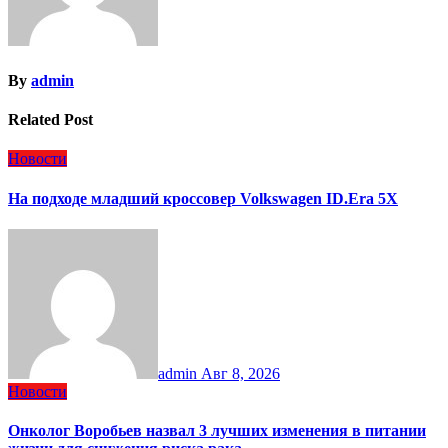
By
admin
Related Post
Новости
На подходе младший кроссовер Volkswagen ID.Era 5X
admin
Авг 8, 2026
Новости
Онколог Воробьев назвал 3 лучших изменения в питании