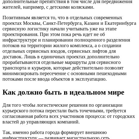
дополнительные препятствия в том числе для передвижения
жителей, например, с детскими колясками.
Позитивным является то, что в отдельных современных
проектах Москвы, Санкт-Петербурга, Казани и Екатеринбурга
сервисную логистику начали учитывать уже на этапе
проектирования. При этом пока речь идет не об
инфраструктуре и планировании полноценного разделения
потоков на территории жилого комплекса, а о создании
отдельных сервисных входов, сервисных лифтов для
доставок. Лишь в единичных проектах дополнительно
прорабатываются отдельные маршруты для сервисного
транспорта и курьеров, которые действительно позволят
минимизировать пересечение с основными пешеходными
потоками после ввода объектов в эксплуатацию.
Как должно быть в идеальном мире
Для того чтобы логистические решения по организации
курьерского потока перестали быть точечными, требуется
согласованная работа всех участников процесса: от городских
властей до управляющих компаний.
Так, именно работа города формирует внешнюю
инфраструктуру — развивает магистральную сеть