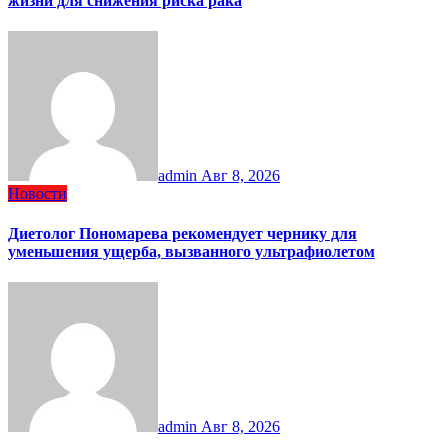
жизни для снижения риска рака
admin
Авг 8, 2026
Новости
Диетолог Пономарева рекомендует чернику для
уменьшения ущерба, вызванного ультрафиолетом
admin
Авг 8, 2026