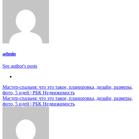
admin
See author's posts
Навигация
Мастер-спальня: что это такое, планировка, дизайн, размеры,
фото, 5 идей | РБК Недвижимость
по
Мастер-спальня: что это такое, планировка, дизайн, размеры,
записям
фото, 5 идей | РБК Недвижимость