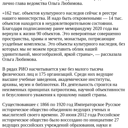
лично глава ведомства Ольга Любимова.
«162 тыс. объектов культурного наследия сейчас в реестре
нашего министерства. И надо быть откровенными — 14 тыс.
объектов находится в неудовлетворительном состоянии.
Благодаря подписанному ранее меморандуму 2020 года вы
вернули к жизни 90 объектов. Это невероятные совершенно
пространства, храмы и мечети, монастыри, потрясающие
усадебные комплексы. Это объекты культурного наследия, без
которых мы не можем представить облик нашей
удивительной, многообразной, яркой страны», — рассказала
Ольга Любимова.
В рядах РИО насчитывается уже без малого тысяча
физических лиц и 175 организаций. Среди них ведущие
высшие учебные заведения, академические институты,
архивы, музеи и библиотеки. Их деятельность строится на
неизменных принципах патриотизма, научной объективности
и безусловного уважения к прошлому нашей страны.
Существовавшее с 1866 по 1920 год Императорское Русское
историческое общество объединяло ведущих ученых и
мыслителей своего времени. 20 июня 2012 года Российское
историческое общество было воссоздано по инициативе 27
ведущих российских учреждений образования, науки и