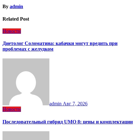
By
admin
Related Post
Новости
Диетолог Соломатина: кабачки могут вредить при
проблемах с желудком
admin
Авг 7, 2026
Новости
Последовательный гибрид UMO 8: цены и комплектации