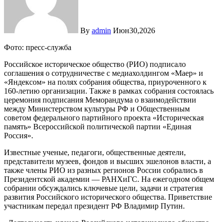
By
admin
Июн30,2026
Фото: пресс-служба
Российское историческое общество (РИО) подписало
соглашения о сотрудничестве с медиахолдингом «Маер» и
«Яндексом» на полях собрания общества, приуроченного к
160-летию организации. Также в рамках собрания состоялась
церемония подписания Меморандума о взаимодействии
между Министерством культуры РФ и Общественным
советом федерального партийного проекта «Историческая
память» Всероссийской политической партии «Единая
Россия».
Известные ученые, педагоги, общественные деятели,
представители музеев, фондов и высших эшелонов власти, а
также члены РИО из разных регионов России собрались в
Президентской академии — РАНХиГС. На ежегодном общем
собрании обсуждались ключевые цели, задачи и стратегия
развития Российского исторического общества. Приветствие
участникам передал президент РФ Владимир Путин.