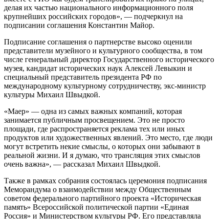
делая их частью национального информационного поля
крупнейших российских городов», — подчеркнул на
подписании соглашения Константин Майор.
Подписание соглашения о партнерстве высоко оценили
представители музейного и культурного сообщества, в том
числе генеральный директор Государственного исторического
музея, кандидат исторических наук Алексей Левыкин и
специальный представитель президента РФ по
международному культурному сотрудничеству, экс-министр
культуры Михаил Швыдкой.
«Маер» — одна из самых важных компаний, которая
занимается публичным просвещением. Это не просто
площади, где распространяется реклама тех или иных
продуктов или художественных явлений. Это место, где люди
могут встретить некие смыслы, о которых они забывают в
реальной жизни. И я думаю, что трансляция этих смыслов
очень важна», — рассказал Михаил Швыдкой.
Также в рамках собрания состоялась церемония подписания
Меморандума о взаимодействии между Общественным
советом федерального партийного проекта «Историческая
память» Всероссийской политической партии «Единая
Россия» и Министерством культуры РФ. Его представляла