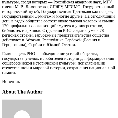
культуры, среди которых — Российская академия наук, МГУ
имени М. В. Ломоносова, СПбГУ, МГИМО, Государственный
исторический музей, Государственная Третьяковская галерея,
Государственный Эрмитаж и многие другие. На сегодняшний
день в рядах общества состоят около тысячи человек и свыше
170 профильных организаций: музеев и университетов,
библиотек и архивов. Отделения РИО созданы уже в 78
регионах страны, зарубежные представительства общества
действуют в Абхазии, Республике Сербской (Босния и
Герцеговина), Сербии и Южной Осетии.
Главная цель РИО — объединение усилий общества,
государства, ученых и любителей истории для формирования
общероссийской исторической культуры, популяризации
отечественной и мировой истории, сохранения национальной
памяти.
Источник
About The Author