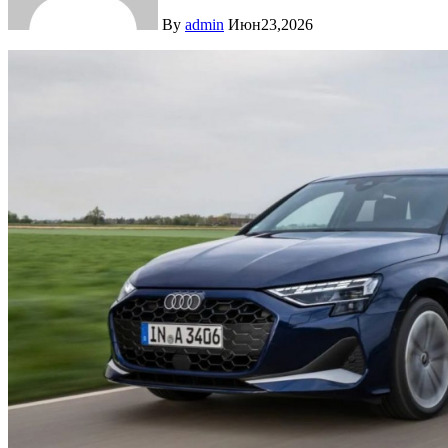
By
admin
Июн23,2026