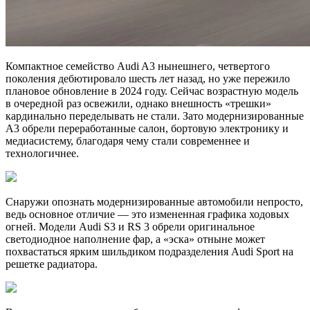
Компактное семейство Audi A3 нынешнего, четвертого
поколения дебютировало шесть лет назад, но уже пережило
плановое обновление в 2024 году. Сейчас возрастную модель
в очередной раз освежили, однако внешность «трешки»
кардинально переделывать не стали. Зато модернизированные
A3 обрели переработанные салон, бортовую электронику и
медиасистему, благодаря чему стали современнее и
технологичнее.
Снаружи опознать модернизированные автомобили непросто,
ведь основное отличие — это измененная графика ходовых
огней. Модели Audi S3 и RS 3 обрели оригинальное
светодиодное наполнение фар, а «эска» отныне может
похвастаться ярким шильдиком подразделения Audi Sport на
решетке радиатора.