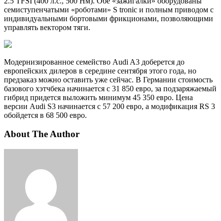
2.5 TFSI (400 л.с., 500 Нм). Обе «зажигалки» оборудованы
семиступенчатыми «роботами» S tronic и полным приводом с
индивидуальными бортовыми фрикционами, позволяющими
управлять вектором тяги.
Модернизированное семейство Audi A3 доберется до
европейских дилеров в середине сентября этого года, но
предзаказ можно оставить уже сейчас. В Германии стоимость
базового хэтчбека начинается с 31 850 евро, за подзаряжаемый
гибрид придется выложить минимум 45 350 евро. Цена
версии Audi S3 начинается с 57 200 евро, а модификация RS 3
обойдется в 68 500 евро.
About The Author