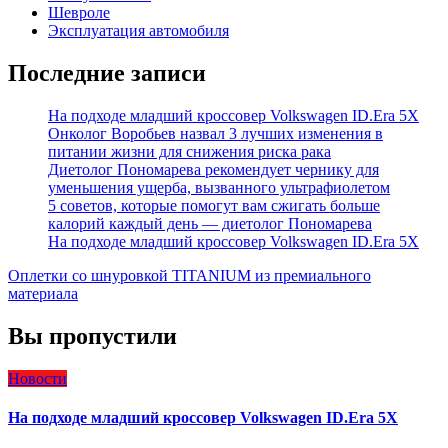
Шевроле
Эксплуатация автомобиля
Последние записи
На подходе младший кроссовер Volkswagen ID.Era 5X
Онколог Воробьев назвал 3 лучших изменения в
питании жизни для снижения риска рака
Диетолог Пономарева рекомендует чернику для
уменьшения ущерба, вызванного ультрафиолетом
5 советов, которые помогут вам сжигать больше
калорий каждый день — диетолог Пономарева
На подходе младший кроссовер Volkswagen ID.Era 5X
Оплетки со шнуровкой TITANIUM из премиального
материала
Вы пропустили
Новости
На подходе младший кроссовер Volkswagen ID.Era 5X