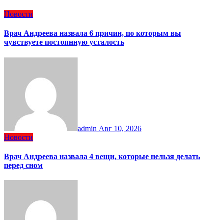
Новости
Врач Андреева назвала 6 причин, по которым вы
чувствуете постоянную усталость
admin
Авг 10, 2026
Новости
Врач Андреева назвала 4 вещи, которые нельзя делать
перед сном