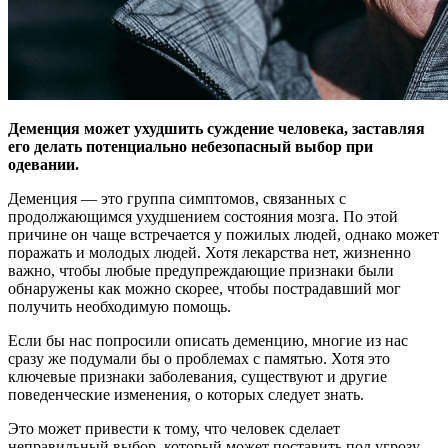
Деменция может ухудшить суждение человека, заставляя
его делать потенциально небезопасный выбор при
одевании.
Деменция — это группа симптомов, связанных с
продолжающимся ухудшением состояния мозга. По этой
причине он чаще встречается у пожилых людей, однако может
поражать и молодых людей. Хотя лекарства нет, жизненно
важно, чтобы любые предупреждающие признаки были
обнаружены как можно скорее, чтобы пострадавший мог
получить необходимую помощь.
Если бы нас попросили описать деменцию, многие из нас
сразу же подумали бы о проблемах с памятью. Хотя это
ключевые признаки заболевания, существуют и другие
поведенческие изменения, о которых следует знать.
Это может привести к тому, что человек сделает
неправильный выбор, который может поставить под угрозу