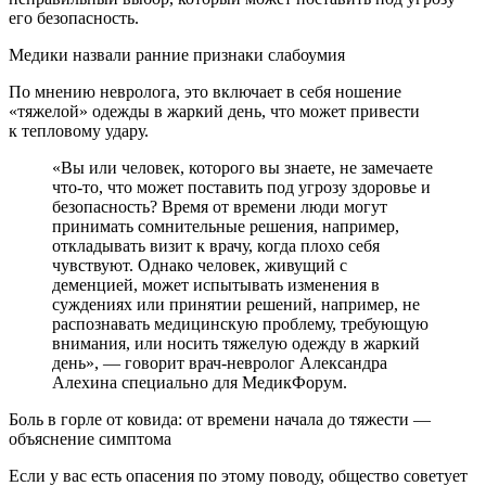
его безопасность.
Медики назвали ранние признаки слабоумия
По мнению невролога, это включает в себя ношение
«тяжелой» одежды в жаркий день, что может привести
к тепловому удару.
«Вы или человек, которого вы знаете, не замечаете
что-то, что может поставить под угрозу здоровье и
безопасность? Время от времени люди могут
принимать сомнительные решения, например,
откладывать визит к врачу, когда плохо себя
чувствуют. Однако человек, живущий с
деменцией, может испытывать изменения в
суждениях или принятии решений, например, не
распознавать медицинскую проблему, требующую
внимания, или носить тяжелую одежду в жаркий
день», — говорит врач-невролог Александра
Алехина специально для МедикФорум.
Боль в горле от ковида: от времени начала до тяжести —
объяснение симптома
Если у вас есть опасения по этому поводу, общество советует