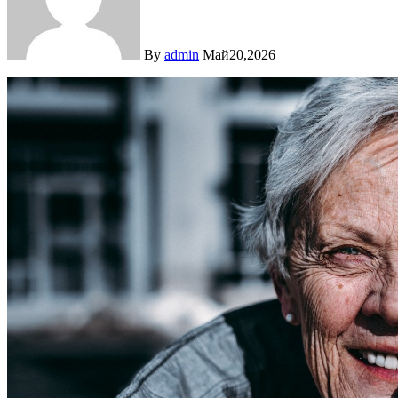
By
admin
Май20,2026