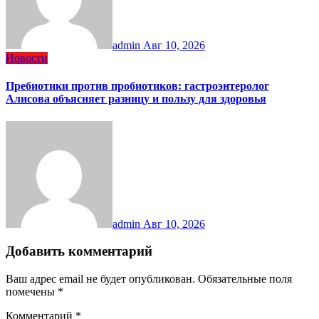
admin
Авг 10, 2026
Новости
Пребиотики против пробиотиков: гастроэнтеролог
Алисова объясняет разницу и пользу для здоровья
admin
Авг 10, 2026
Добавить комментарий
Ваш адрес email не будет опубликован.
Обязательные поля
помечены
*
Комментарий
*