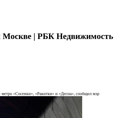
й Москве | РБК Недвижимость
и метро «Сосенки», «Ракитки» и «Десна», сообщил мэр