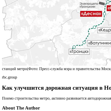
станций метро(Фото: Пресс-служба мэра и правительства Моск
rbc.group
Как улучшится дорожная ситуация в Н
Поимо строительства метро, активно развивается автодорожная
About The Author