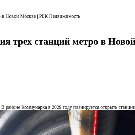
о в Новой Москве | РБК Недвижимость
ия трех станций метро в Ново
у
В районе Коммунарка в 2029 году планируется открыть станци