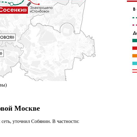
вы)
овой Москве
 сеть, уточнил Собянин. В частности: