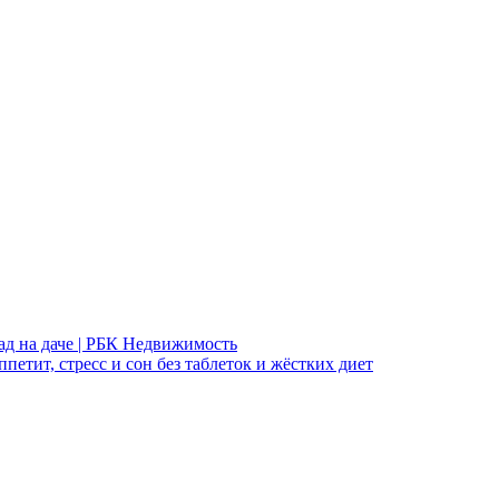
ад на даче | РБК Недвижимость
петит, стресс и сон без таблеток и жёстких диет