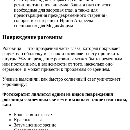
ретинопатии и птеригиума. Защита глаз от этого
необходима для здоровья глаз, а также для
предотвращения преждевременного старения», —
говорит врач-терапевт Ирина Андреева
специально для МедикФорум.
Повреждение роговицы
Роговица — это прозрачная часть глаза, которая покрывает
радужную оболочку и зрачок и позволяет свету проникать
внутрь. УФ-повреждение роговицы может быть временным
или постоянным, в зависимости от того, насколько оно
серьезное, и может привести к проблемам со зрением.
Ученые выяснили, как быстро солнечный свет уничтожает
коронавирус
Фотокератит является одним из видов повреждения
роговицы солнечным светом и вызывает такие симптомы,
как:
Боль в твоих глазах
Красные глаза
Затуманенное зрение