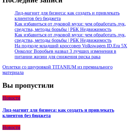
Лид-магнит для бизнеса: как создать и привлекать
клиентов без бюджета
Как избавиться от луковой мухи: чем обработать лук,
средства, методы борьбы | РБК Недвижимость
Как избавиться от луковой мухи: чем обработать лук,
средства, методы борьбы | РБК Недвижимость
На подходе младший кроссовер Volkswagen ID.Era 5X
Онколог Воробьев назвал 3 лучших изменения в
питании жизни для снижения риска рака
Оплетки со шнуровкой TITANIUM из премиального
материала
Вы пропустили
Новости
Лид-магнит для бизнеса: как создать и привлекать
клиентов без бюджета
Новости