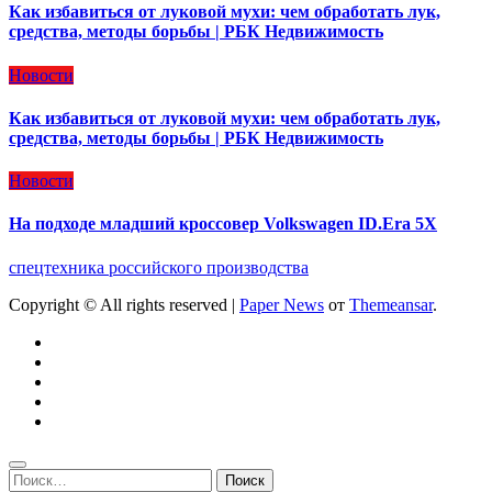
Как избавиться от луковой мухи: чем обработать лук,
средства, методы борьбы | РБК Недвижимость
Новости
Как избавиться от луковой мухи: чем обработать лук,
средства, методы борьбы | РБК Недвижимость
Новости
На подходе младший кроссовер Volkswagen ID.Era 5X
спецтехника российского производства
Copyright © All rights reserved
|
Paper News
от
Themeansar
.
Найти: