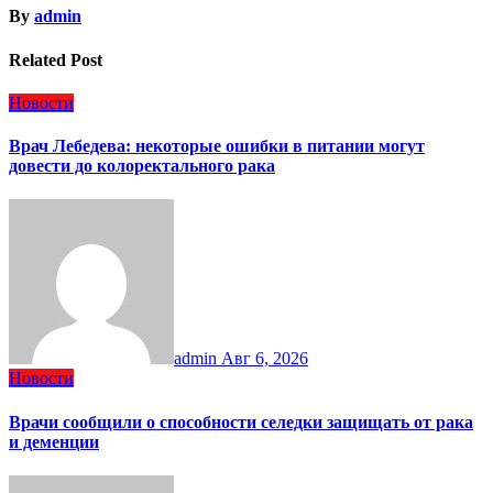
By
admin
Related Post
Новости
Врач Лебедева: некоторые ошибки в питании могут
довести до колоректального рака
admin
Авг 6, 2026
Новости
Врачи сообщили о способности селедки защищать от рака
и деменции