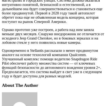
магистралях и городских улицах. Система должна оказаться
интуитивно понятной, безопасной и естественной, а в
дальнейшем она будет совершенствоваться и становиться еще
более продвинутой. Первой в 2028 году такой автопилот
обретет пока еще не объявленная модель концерна, которая
поступит на рынок Северной Америки.
Однако прототип уже построен, а работа над ним заняла
меньше двух месяцев. Снаружи внедорожник не отличается от
исходного Jeep Grand Cherokee, но в боковых зеркалах и на
лобовом стекле у него появились новые камеры.
Одновременно в Stellantis рассказали о менее продвинутом
аналоге на основе технологий компании Qualcomm.
Улучшенный комплекс помощи водителю Snapdragon Ride
Pilot обеспечит работу множества систем — от ключевых
функций безопасности до автономного вождения уровня 2+.
Предполагается, что система выйдет в свет уже в следующем
году и будет доступна для разных моделей.
About The Author