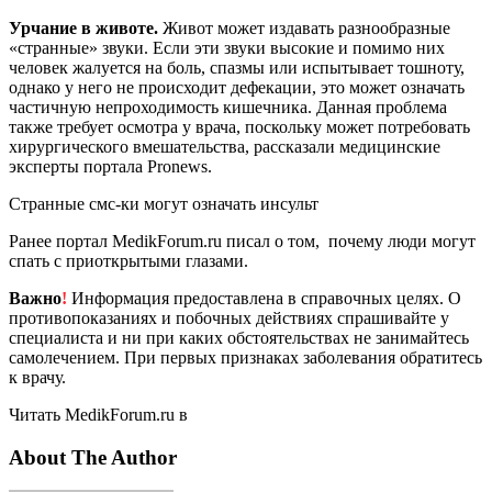
Урчание в животе.
Живот может издавать разнообразные
«странные» звуки. Если эти звуки высокие и помимо них
человек жалуется на боль, спазмы или испытывает тошноту,
однако у него не происходит дефекации, это может означать
частичную непроходимость кишечника. Данная проблема
также требует осмотра у врача, поскольку может потребовать
хирургического вмешательства, рассказали медицинские
эксперты портала Pronews.
Странные смс-ки могут означать инсульт
Ранее портал MedikForum.ru писал о том, почему люди могут
спать с приоткрытыми глазами.
Важно
!
Информация предоставлена в справочных целях. О
противопоказаниях и побочных действиях спрашивайте у
специалиста и ни при каких обстоятельствах не занимайтесь
самолечением. При первых признаках заболевания обратитесь
к врачу.
Читать MedikForum.ru в
About The Author