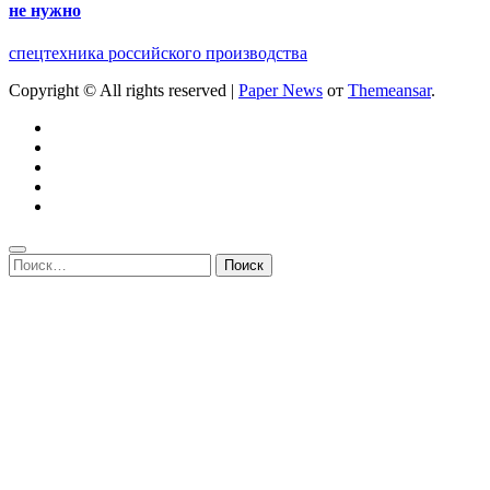
не нужно
спецтехника российского производства
Copyright © All rights reserved
|
Paper News
от
Themeansar
.
Найти: