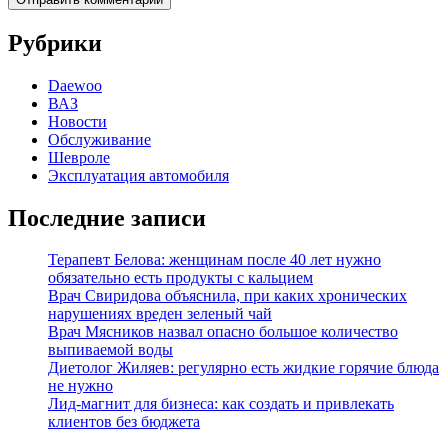
Рубрики
Daewoo
ВАЗ
Новости
Обслуживание
Шевроле
Эксплуатация автомобиля
Последние записи
Терапевт Белова: женщинам после 40 лет нужно
обязательно есть продукты с кальцием
Врач Свиридова объяснила, при каких хронических
нарушениях вреден зеленый чай
Врач Мясников назвал опасно большое количество
выпиваемой воды
Диетолог Жиляев: регулярно есть жидкие горячие блюда
не нужно
Лид-магнит для бизнеса: как создать и привлекать
клиентов без бюджета