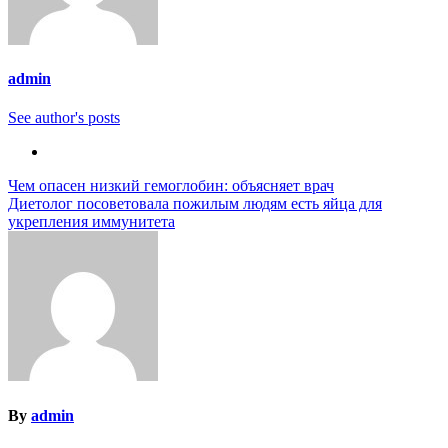
admin
See author's posts
Навигация
Чем опасен низкий гемоглобин: объясняет врач
Диетолог посоветовала пожилым людям есть яйца для
по
укрепления иммунитета
записям
By
admin