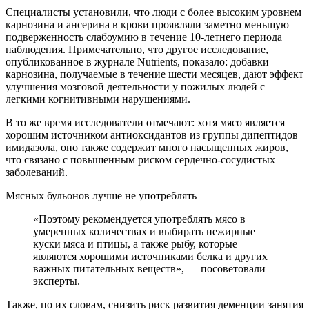
Специалисты установили, что люди с более высоким уровнем
карнозина и ансерина в крови проявляли заметно меньшую
подверженность слабоумию в течение 10-летнего периода
наблюдения. Примечательно, что другое исследование,
опубликованное в журнале Nutrients, показало: добавки
карнозина, получаемые в течение шести месяцев, дают эффект
улучшения мозговой деятельности у пожилых людей с
легкими когнитивными нарушениями.
В то же время исследователи отмечают: хотя мясо является
хорошим источником антиоксидантов из группы дипептидов
имидазола, оно также содержит много насыщенных жиров,
что связано с повышенным риском сердечно-сосудистых
заболеваний.
Мясных бульонов лучше не употреблять
«Поэтому рекомендуется употреблять мясо в
умеренных количествах и выбирать нежирные
куски мяса и птицы, а также рыбу, которые
являются хорошими источниками белка и других
важных питательных веществ», — посоветовали
эксперты.
Также, по их словам, снизить риск развития деменции занятия