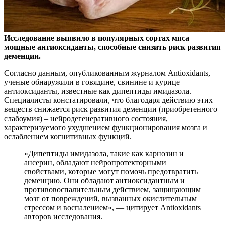
Исследование выявило в популярных сортах мяса
мощные антиоксиданты, способные снизить риск развития
деменции.
Согласно данным, опубликованным журналом
Antioxidants,
ученые обнаружили в говядине, свинине и курице
антиоксиданты, известные как дипептиды имидазола.
Специалисты констатировали, что благодаря действию этих
веществ снижается риск развития деменции (приобретенного
слабоумия) – нейродегенеративного состояния,
характеризуемого ухудшением функционирования мозга и
ослаблением когнитивных функций.
«Дипептиды имидазола, такие как карнозин и
ансерин, обладают нейропротекторными
свойствами, которые могут помочь предотвратить
деменцию. Они обладают антиоксидантным и
противовоспалительным действием, защищающим
мозг от повреждений, вызванных окислительным
стрессом и воспалением», — цитирует Antioxidants
авторов исследования.