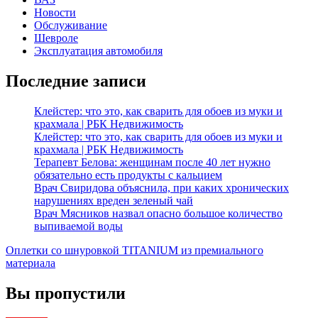
Новости
Обслуживание
Шевроле
Эксплуатация автомобиля
Последние записи
Клейстер: что это, как сварить для обоев из муки и
крахмала | РБК Недвижимость
Клейстер: что это, как сварить для обоев из муки и
крахмала | РБК Недвижимость
Терапевт Белова: женщинам после 40 лет нужно
обязательно есть продукты с кальцием
Врач Свиридова объяснила, при каких хронических
нарушениях вреден зеленый чай
Врач Мясников назвал опасно большое количество
выпиваемой воды
Оплетки со шнуровкой TITANIUM из премиального
материала
Вы пропустили