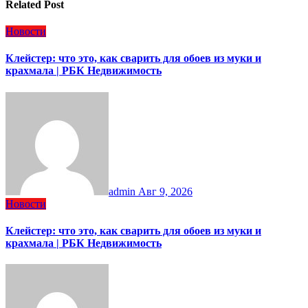
Related Post
Новости
Клейстер: что это, как сварить для обоев из муки и
крахмала | РБК Недвижимость
admin
Авг 9, 2026
Новости
Клейстер: что это, как сварить для обоев из муки и
крахмала | РБК Недвижимость