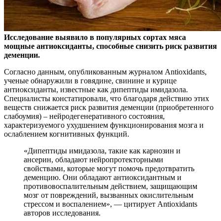
Исследование выявило в популярных сортах мяса
мощные антиоксиданты, способные снизить риск развития
деменции.
Согласно данным, опубликованным журналом
Antioxidants,
ученые обнаружили в говядине, свинине и курице
антиоксиданты, известные как дипептиды имидазола.
Специалисты констатировали, что благодаря действию этих
веществ снижается риск развития деменции (приобретенного
слабоумия) – нейродегенеративного состояния,
характеризуемого ухудшением функционирования мозга и
ослаблением когнитивных функций.
«Дипептиды имидазола, такие как карнозин и
ансерин, обладают нейропротекторными
свойствами, которые могут помочь предотвратить
деменцию. Они обладают антиоксидантным и
противовоспалительным действием, защищающим
мозг от повреждений, вызванных окислительным
стрессом и воспалением», — цитирует Antioxidants
авторов исследования.