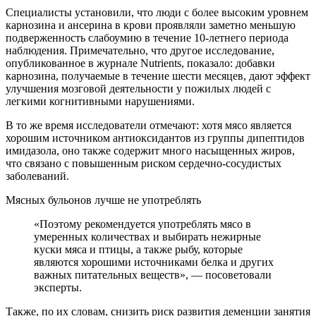
Специалисты установили, что люди с более высоким уровнем
карнозина и ансерина в крови проявляли заметно меньшую
подверженность слабоумию в течение 10-летнего периода
наблюдения. Примечательно, что другое исследование,
опубликованное в журнале Nutrients, показало: добавки
карнозина, получаемые в течение шести месяцев, дают эффект
улучшения мозговой деятельности у пожилых людей с
легкими когнитивными нарушениями.
В то же время исследователи отмечают: хотя мясо является
хорошим источником антиоксидантов из группы дипептидов
имидазола, оно также содержит много насыщенных жиров,
что связано с повышенным риском сердечно-сосудистых
заболеваний.
Мясных бульонов лучше не употреблять
«Поэтому рекомендуется употреблять мясо в
умеренных количествах и выбирать нежирные
куски мяса и птицы, а также рыбу, которые
являются хорошими источниками белка и других
важных питательных веществ», — посоветовали
эксперты.
Также, по их словам, снизить риск развития деменции занятия