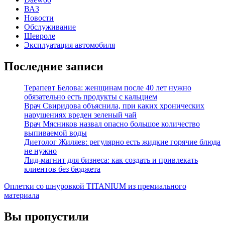
ВАЗ
Новости
Обслуживание
Шевроле
Эксплуатация автомобиля
Последние записи
Терапевт Белова: женщинам после 40 лет нужно
обязательно есть продукты с кальцием
Врач Свиридова объяснила, при каких хронических
нарушениях вреден зеленый чай
Врач Мясников назвал опасно большое количество
выпиваемой воды
Диетолог Жиляев: регулярно есть жидкие горячие блюда
не нужно
Лид-магнит для бизнеса: как создать и привлекать
клиентов без бюджета
Оплетки со шнуровкой TITANIUM из премиального
материала
Вы пропустили