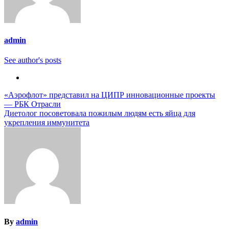
admin
See author's posts
Навигация
«Аэрофлот» представил на ЦИПР инновационные проекты
— РБК Отрасли
по
Диетолог посоветовала пожилым людям есть яйца для
записям
укрепления иммунитета
By
admin