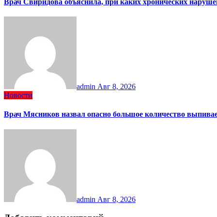
Врач Свиридова объяснила, при каких хронических наруше
admin
Авг 8, 2026
Новости
Врач Мясников назвал опасно большое количество выпива
admin
Авг 8, 2026