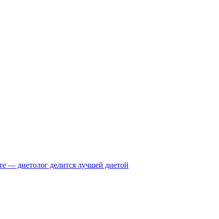
те — диетолог делится лучшей диетой