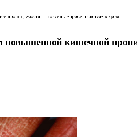
ой проницаемости — токсины «просачиваются» в кровь
м повышенной кишечной прон