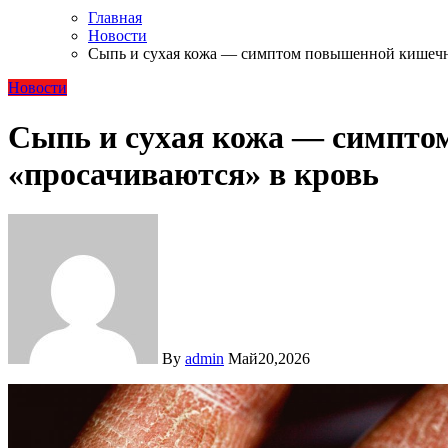
Главная
Новости
Сыпь и сухая кожа — симптом повышенной кишечн
Новости
Сыпь и сухая кожа — симпто
«просачиваются» в кровь
By
admin
Май20,2026