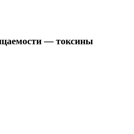
ицаемости — токсины