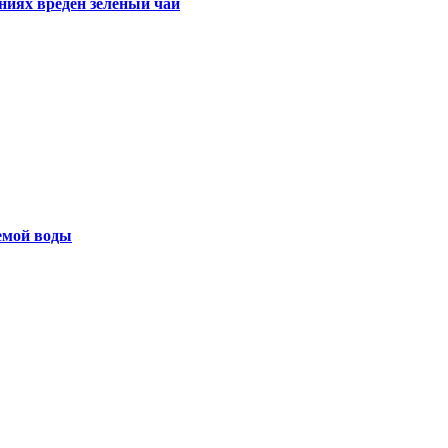
ниях вреден зеленый чай
емой воды