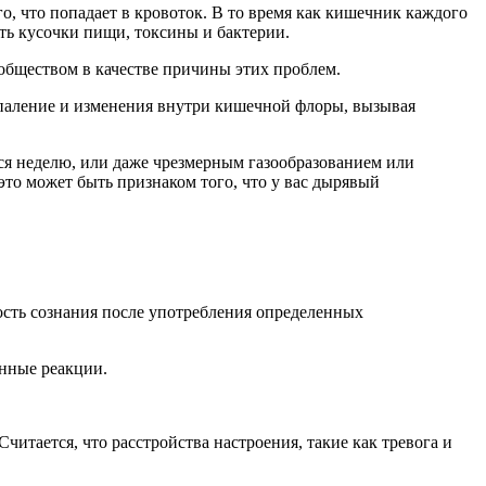
о, что попадает в кровоток. В то время как кишечник каждого
ть кусочки пищи, токсины и бактерии.
бществом в качестве причины этих проблем.
спаление и изменения внутри кишечной флоры, вызывая
это может быть признаком того, что у вас дырявый
унные реакции.
тается, что расстройства настроения, такие как тревога и