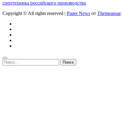
спецтехника российского производства
Copyright © All rights reserved
|
Paper News
от
Themeansar
.
Найти: