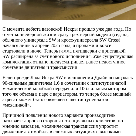
С момента дебюта вазовской Искры прошло уже два года. Но
отчет конвейерной жизни сразу трех версий модели (седана,
обычного универсала SW и кросс-универсала SW Cross)
начался лишь в апреле 2025 года, а продажи и вовсе
стартовали в июле. Теперь гамма пятидверки с приставкой
SW расширена за счет нового исполнения. Уже существующая
комплектация отныне предусматривает ранее недоступное
сочетание двигателя и трансмиссии.
Если прежде Лада Искра SW в исполнении Драйв оснащалась
90-сильным двигателем 1.6 в сочетании с пятиступенчатой
механической коробкой передач или 106-сильным мотором
того же объема в паре с вариатором, то теперь более мощный
агрегат может быть совмещен с шестиступенчатой
«механикой».
Причиной появления нового варианта производитель
называет запрос со стороны потенциальных клиентов: по
мнению вазовцев, механическая трансмиссия упростит
движение автомобиля в сложных ситуациях с высокими