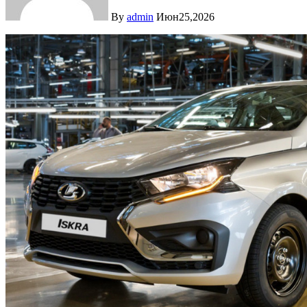
By
admin
Июн25,2026