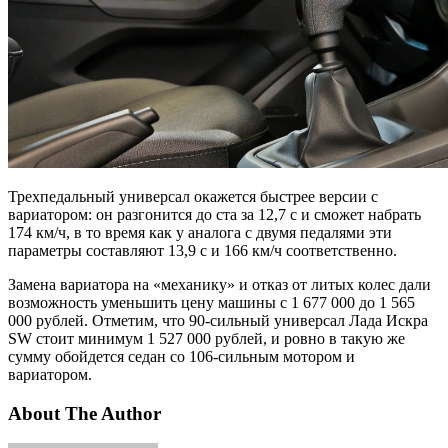
Трехпедальный универсал окажется быстрее версии с
вариатором: он разгонится до ста за 12,7 с и сможет набрать
174 км/ч, в то время как у аналога с двумя педалями эти
параметры составляют 13,9 с и 166 км/ч соответственно.
Замена вариатора на «механику» и отказ от литых колес дали
возможность уменьшить цену машины с 1 677 000 до 1 565
000 рублей. Отметим, что 90-сильный универсал Лада Искра
SW стоит минимум 1 527 000 рублей, и ровно в такую же
сумму обойдется седан со 106-сильным мотором и
вариатором.
About The Author