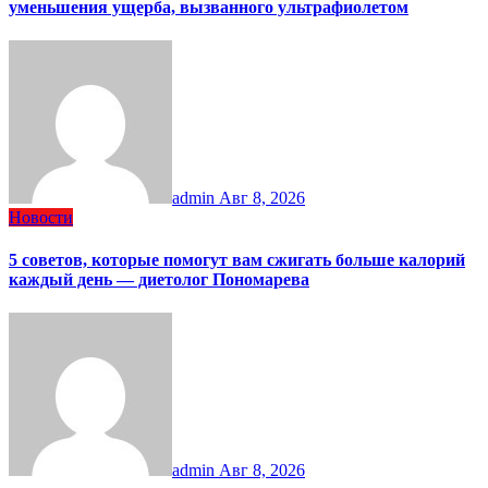
уменьшения ущерба, вызванного ультрафиолетом
admin
Авг 8, 2026
Новости
5 советов, которые помогут вам сжигать больше калорий
каждый день — диетолог Пономарева
admin
Авг 8, 2026